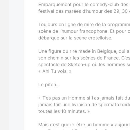
Embarquement pour le comedy-club des P’
festival des marées d’humour des 29, 30 
Toujours en ligne de mire de la programm
scène de l’humour francophone. Et pour ce
débarque sur la scène crotelloise.
Une figure du rire made in Belgique, qui a
son chemin sur les scènes de France. C’es
spectacle de Sketch-up où les hommes se 
« Ah! Tu vois! »
Le pitch…
« T’es pas un Homme si t’as jamais fait d
jamais fait une livraison de spermatozoïd
toutes les 10 minutes. »
Mais c’est quoi « être un homme » aujour