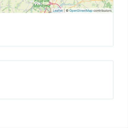
Leaflet
| ©
OpenStreetMap
contributors