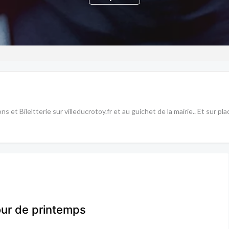
s et Bileltterie sur villeducrotoy.fr et au guichet de la mairie.. Et sur p
our de printemps