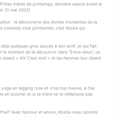
tites méres de printemps, dernière esacle avant le
et 31 mai 2025!
ation : la découverte des étoiles montantes de la
 coimedy-club printannier, c’est Kostia qui
 déjà quelques gros succès à son actif, et qui fait
t le moment de le décourvrir dans “Entre-deux”, un
disent « Ah! C’est moi! » et les femmes leur disent
u yoga en legging rose et crop top mauve, si t’as
es en scooter et si ta mère ne te téléphone pas
d’hui? Avec humour et amour, Kostia nous raconte