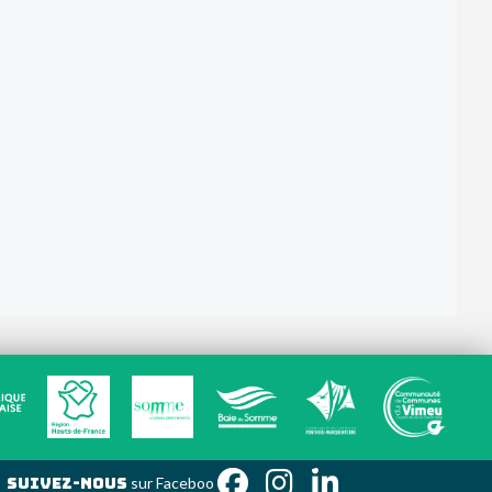
Suivez-nous
sur Fac