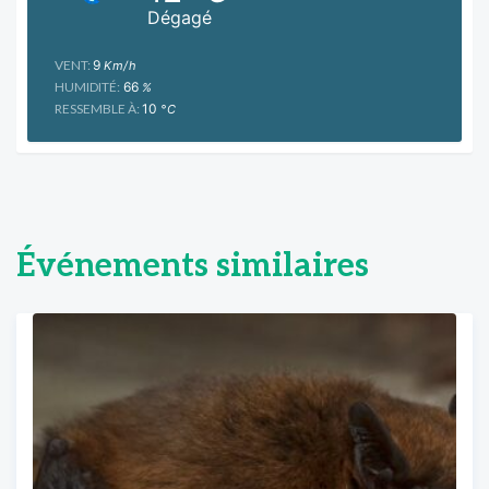
Dégagé
VENT:
9
Km/h
HUMIDITÉ:
66
%
RESSEMBLE À:
10
°C
Événements similaires