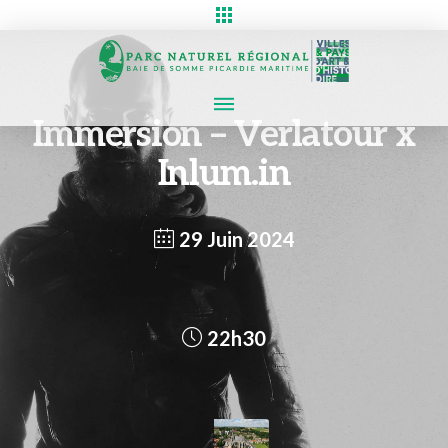
Immersion – Verlatour x
Inlum.in
29 Juin 2024
22h30