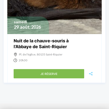
samedi
29
août, 2026
Nuit de la chauve-souris à
l’Abbaye de Saint-Riquier
Pl. de l'église, 80135 Saint-Riquier
20h30
JE RÉSERVE