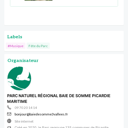
Labels
#Musique
Fête du Parc
Organisateur
PARC NATUREL RÉGIONAL BAIE DE SOMME PICARDIE
MARITIME
09 70 20 14 14
bonjour@baiedesomme3vallees.fr
Site internet
Créé en 2020, le Parc regroupe 135 communes de Picardie