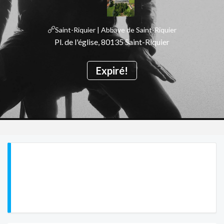
Saint-Riquier | Abbaye de Saint-Riquier
Pl. de l'église, 80135 Saint-Riquier
Expiré!