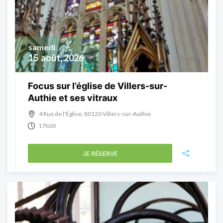
samedi
15
août, 2026
Focus sur l’église de Villers-sur-
Authie et ses vitraux
4 Rue de l'Église, 80120 Villers-sur-Authie
17h00
JE RÉSERVE