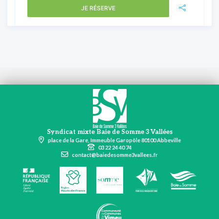
JE RÉSERVE
Syndicat mixte Baie de Somme 3 Vallées
place de la Gare, Immeuble Garopôle 80100 Abbeville
03 22 24 40 74
contact@baiedesomme3vallees.fr