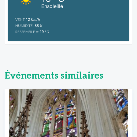
Ensoleillé
VENT:
12
Km/h
HUMIDITÉ:
88
%
RESSEMBLE À:
19
°C
Événements similaires