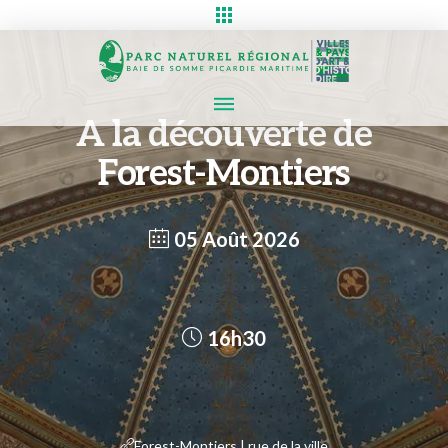
A la découverte de
Forest-Montiers
05 Août 2026
16h30
Forest-Montiers | rue de la ville