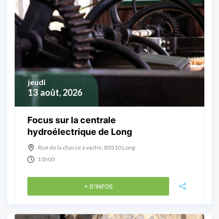
jeudi
13
août, 2026
Focus sur la centrale
hydroélectrique de Long
Rue de la chasse à vache, 80510 Long
11h00
+ D'INFOS