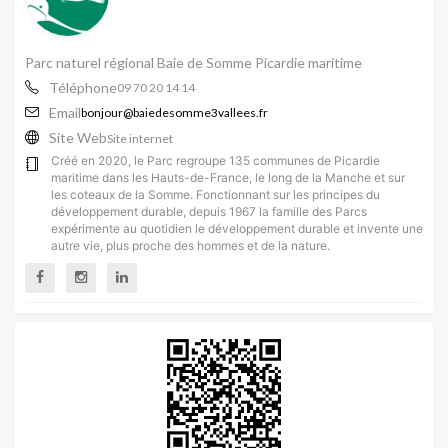
Parc naturel régional Baie de Somme Picardie maritime
Téléphone
09 70 20 14 14
Email
bonjour@baiedesomme3vallees.fr
Site Web
Site internet
Créé en 2020, le Parc regroupe 135 communes de Picardie
maritime dans les Hauts-de-France, le long de la Manche et sur
les coteaux de la Somme. Fonctionnant sur les principes du
développement durable, depuis 1967 la famille des Parcs
expérimente au quotidien le développement durable et invente une
autre vie, plus proche des hommes et de la nature.