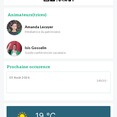
Animateurs(trices)
Amanda Lecuyer
Médiatrice du patrimoine
Isis Gosselin
Guide conférencier vacataire
Prochaine occurence
05 Août 2026
14h30 -
19
°C