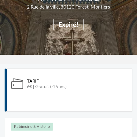
2 Rue de la ville, 80120 Forest-Montiers
Expiré!
TARIF
6€ | Gratuit (-16 ans)
Patrimoine & Histoire