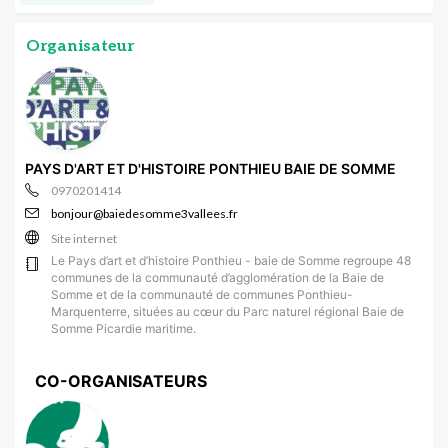
Organisateur
PAYS D'ART ET D'HISTOIRE PONTHIEU BAIE DE SOMME
0970201414
bonjour@baiedesomme3vallees.fr
Site internet
Le Pays d’art et d’histoire Ponthieu - baie de Somme regroupe 48
communes de la communauté d’agglomération de la Baie de
Somme et de la communauté de communes Ponthieu-
Marquenterre, situées au cœur du Parc naturel régional Baie de
Somme Picardie maritime.
CO-ORGANISATEURS