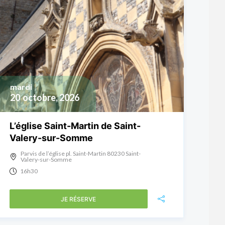
mardi
20
octobre, 2026
L’église Saint-Martin de Saint-
Valery-sur-Somme
Parvis de l’église pl. Saint-Martin 80230 Saint-
Valery-sur-Somme
16h30
JE RÉSERVE