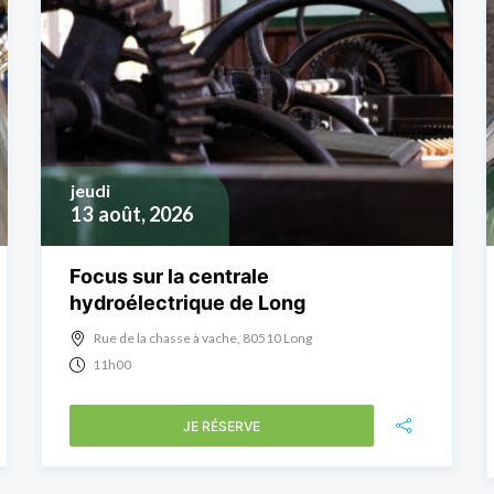
jeudi
13
août, 2026
Focus sur la centrale
hydroélectrique de Long
Rue de la chasse à vache, 80510 Long
11h00
JE RÉSERVE