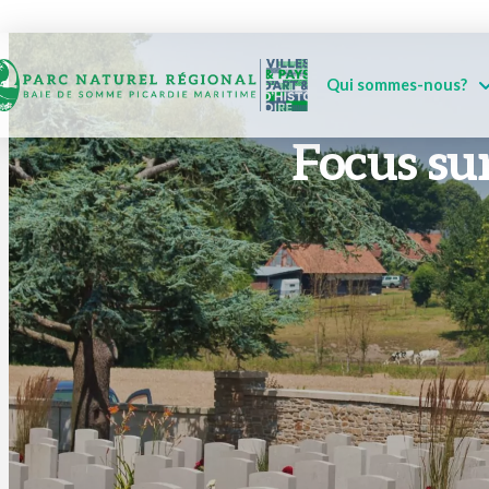
Qui sommes-nous?
Focus sur