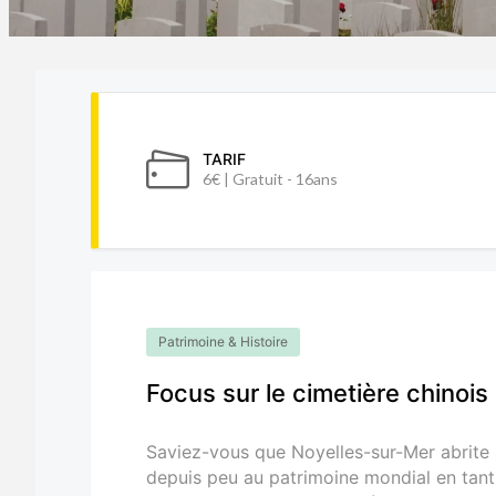
TARIF
6€ | Gratuit - 16ans
Patrimoine & Histoire
Focus sur le cimetière chinois
Saviez-vous que Noyelles-sur-Mer abrite l
depuis peu au patrimoine mondial en tant 