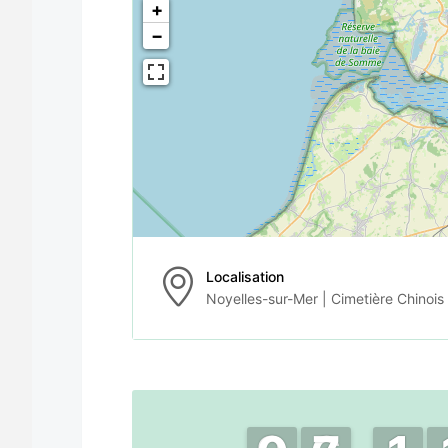
+
−
Localisation
Noyelles-sur-Mer | Cimetière Chinois