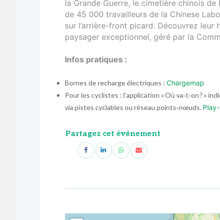
la Grande Guerre, le cimetière chinois de
de 45 000 travailleurs de la Chinese Labou
sur l’arrière-front picard. Découvrez leur 
paysager exceptionnel, géré par la Com
Infos pratiques :
Bornes de recharge électriques :
Chargemap
Pour les cyclistes : l’application « Où va‑t‑on ? » i
via pistes cyclables ou réseau points‑nœuds.
Play-
Partagez cet événement
<!--
-->