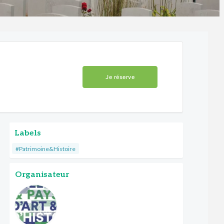
Je réserve
Labels
#Patrimoine&Histoire
Organisateur