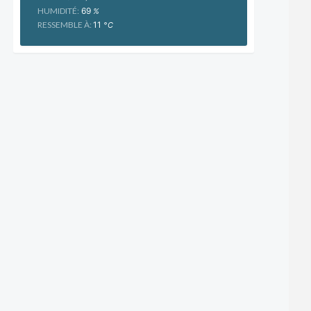
HUMIDITÉ:
69
%
RESSEMBLE À:
11
°C