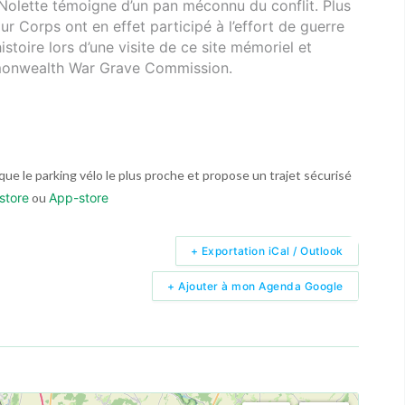
 Nolette témoigne d’un pan méconnu du conflit. Plus
r Corps ont en effet participé à l’effort de guerre
histoire lors d’une visite de ce site mémoriel et
monwealth War Grave Commission.
ndique le parking vélo le plus proche et propose un trajet sécurisé
store
ou
App-store
+ Exportation iCal / Outlook
+ Ajouter à mon Agenda Google