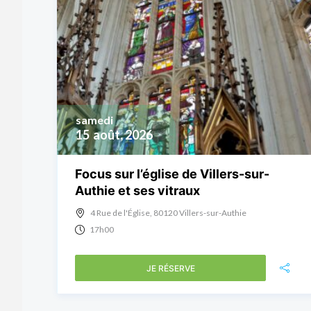
samedi
15
août, 2026
Focus sur l’église de Villers-sur-
Authie et ses vitraux
4 Rue de l'Église, 80120 Villers-sur-Authie
17h00
JE RÉSERVE