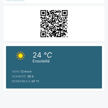
24
°C
Ensoleillé
VENT:
12
Km/h
HUMIDITÉ:
38
%
RESSEMBLE À:
24
°C