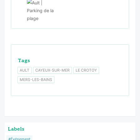
Tags
AULT
CAYEUX-SUR-MER
LE CROTOY
MERS-LES-BAINS
Labels
#Événement