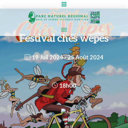
Festival chés wèpes
19 Juil 2024
- 25 Août 2024
18h00