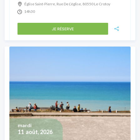
Église Saint-Pierre, Rue De L’église, 80550 Le Crotoy
14h30
JE RÉSERVE
mardi
11
août, 2026