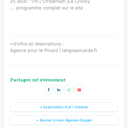
25 août : 17h | Ch’barnum |Le Crotoy
…. programme complet sur le site
+d’infos et réservations :
Agence pour le Picard | languepicarde.fr
Partagez cet événement
+ Exportation iCal / Outlook
+ Ajouter à mon Agenda Google