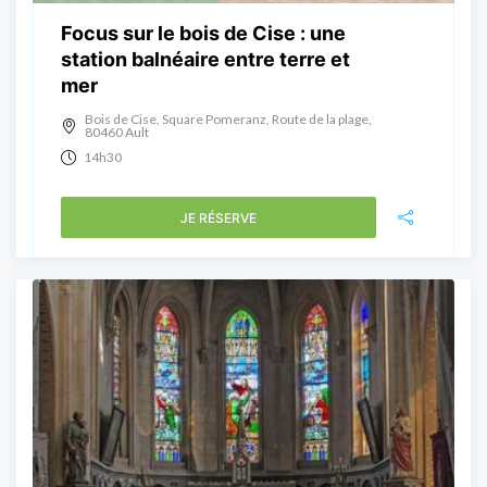
Focus sur le bois de Cise : une
station balnéaire entre terre et
mer
Bois de Cise, Square Pomeranz, Route de la plage,
80460 Ault
14h30
JE RÉSERVE