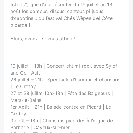
tchots*) que d’aller écouter du 16 juillet au 13
août les conteus, diseus, canteus pi jueus
d’cabotins… du festival Chés Wèpes d’el Côte
picarde !
Alors, evnez ! O vous attind !
19 juillet – 18h | Concert chtimi-rock avec Sylof
and Co | Ault
26 juillet – 21h | Spectacle d’humour et chansons
| Le Crotoy
27 et 28 juillet 10h>18h | Fête des Baigneurs |
Mers-le-Bains
1er Août – 21h | Balade contée en Picard | Le
Crotoy
3 août – 18h | Chansons picardes à l’orgue de
Barbarie | Cayeux-sur-mer