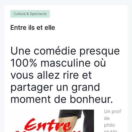
Culture & Spectacle
Entre ils et elle
Une comédie presque
100% masculine où
vous allez rire et
partager un grand
moment de bonheur.
Un prof
de
philo
plutôt