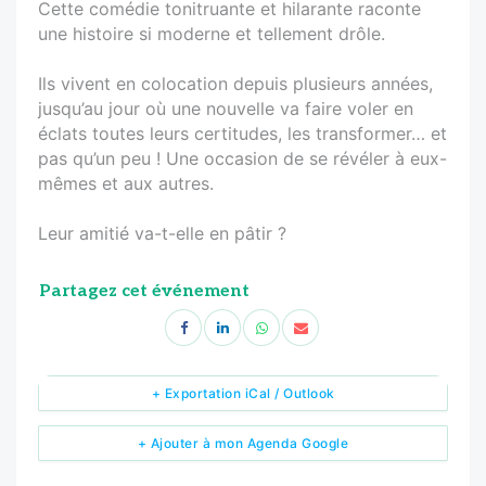
Cette comédie tonitruante et hilarante raconte
une histoire si moderne et tellement drôle.
Ils vivent en colocation depuis plusieurs années,
jusqu’au jour où une nouvelle va faire voler en
éclats toutes leurs certitudes, les transformer… et
pas qu’un peu ! Une occasion de se révéler à eux-
mêmes et aux autres.
Leur amitié va-t-elle en pâtir ?
Partagez cet événement
+ Exportation iCal / Outlook
+ Ajouter à mon Agenda Google