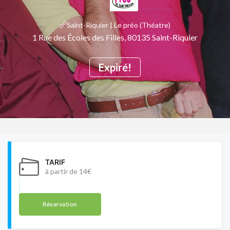
Saint-Riquier | Le préo (Théatre)
1 Rue des Écoles des Filles, 80135 Saint-Riquier
Expiré!
TARIF
à partir de 14€
Réservation