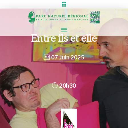
Entre ils et elle
07 Juin 2025
20h30