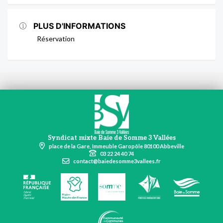
PLUS D'INFORMATIONS
Réservation
Syndicat mixte Baie de Somme 3 Vallées
place de la Gare, Immeuble Garopôle 80100 Abbeville
03 22 24 40 74
contact@baiedesomme3vallees.fr