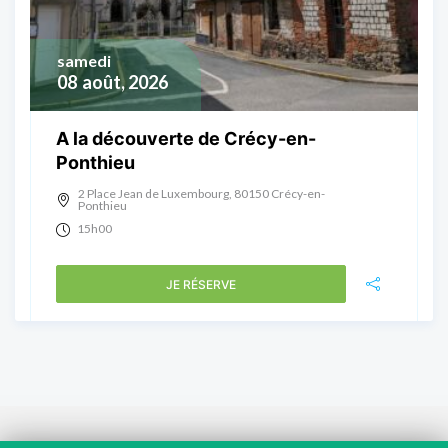
samedi
08
août, 2026
A la découverte de Crécy-en-
Ponthieu
2 Place Jean de Luxembourg, 80150 Crécy-en-
Ponthieu
15h00
JE RÉSERVE