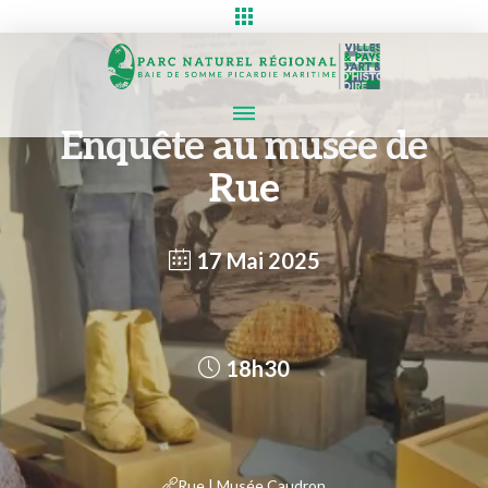
Enquête au musée de
Rue
17 Mai 2025
18h30
Rue | Musée Caudron