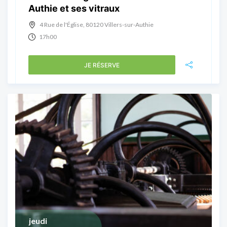
Authie et ses vitraux
4 Rue de l'Église, 80120 Villers-sur-Authie
17h00
JE RÉSERVE
jeudi