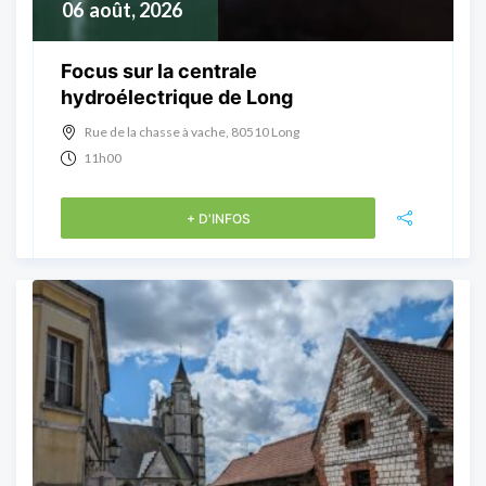
06
août, 2026
Focus sur la centrale
hydroélectrique de Long
Rue de la chasse à vache, 80510 Long
11h00
+ D'INFOS