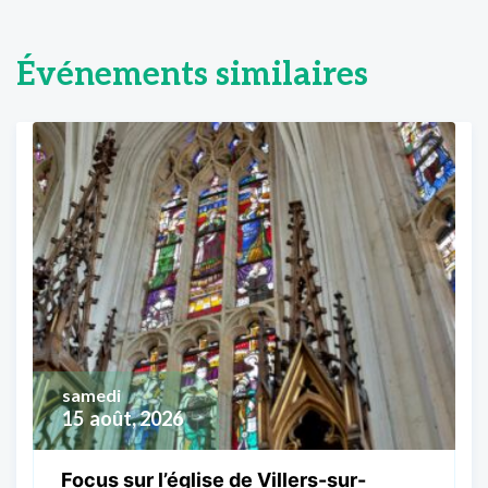
Événements similaires
samedi
15
août, 2026
Focus sur l’église de Villers-sur-