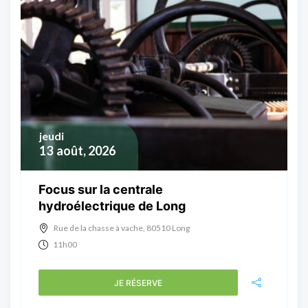
jeudi
13
août, 2026
Focus sur la centrale
hydroélectrique de Long
Rue de la chasse à vache, 80510 Long
11h00
JE RÉSERVE