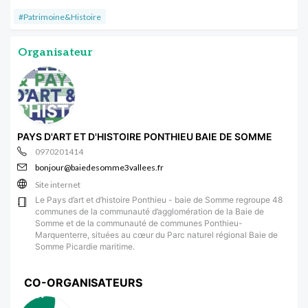
#Patrimoine&Histoire
Organisateur
PAYS D'ART ET D'HISTOIRE PONTHIEU BAIE DE SOMME
0970201414
bonjour@baiedesomme3vallees.fr
Site internet
Le Pays d’art et d’histoire Ponthieu - baie de Somme regroupe 48
communes de la communauté d’agglomération de la Baie de
Somme et de la communauté de communes Ponthieu-
Marquenterre, situées au cœur du Parc naturel régional Baie de
Somme Picardie maritime.
CO-ORGANISATEURS