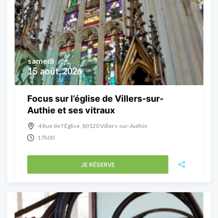
samedi
15
août, 2026
Focus sur l’église de Villers-sur-
Authie et ses vitraux
4 Rue de l'Église, 80120 Villers-sur-Authie
17h00
JE RÉSERVE