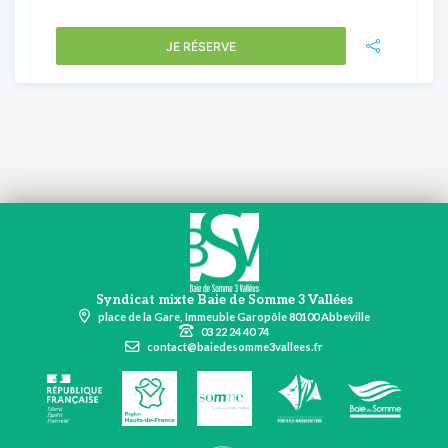
JE RÉSERVE
Syndicat mixte Baie de Somme 3 Vallées
place de la Gare, Immeuble Garopôle 80100 Abbeville
03 22 24 40 74
contact@baiedesomme3vallees.fr