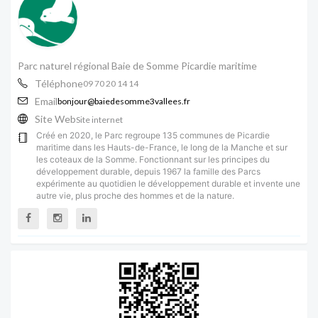
Parc naturel régional Baie de Somme Picardie maritime
Téléphone
09 70 20 14 14
Email
bonjour@baiedesomme3vallees.fr
Site Web
Site internet
Créé en 2020, le Parc regroupe 135 communes de Picardie
maritime dans les Hauts-de-France, le long de la Manche et sur
les coteaux de la Somme. Fonctionnant sur les principes du
développement durable, depuis 1967 la famille des Parcs
expérimente au quotidien le développement durable et invente une
autre vie, plus proche des hommes et de la nature.