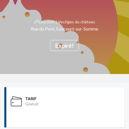
Eaucourt | Vestiges du château
Rue du Pont, Eaucourt-sur-Somme
Expiré!
TARIF
Gratuit