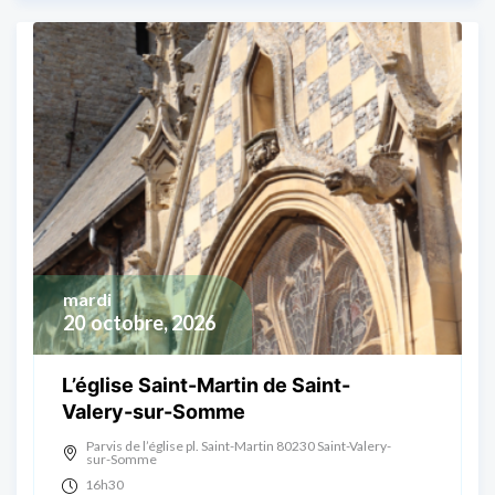
mardi
20
octobre, 2026
L’église Saint-Martin de Saint-
Valery-sur-Somme
Parvis de l’église pl. Saint-Martin 80230 Saint-Valery-
sur-Somme
16h30