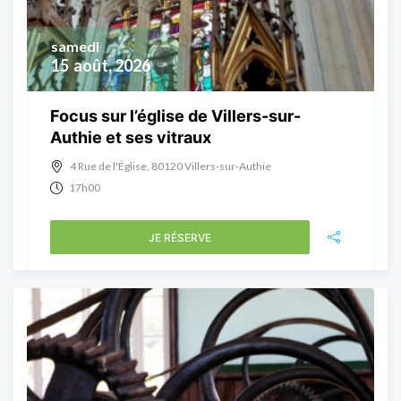
samedi
15
août, 2026
Focus sur l’église de Villers-sur-
Authie et ses vitraux
4 Rue de l'Église, 80120 Villers-sur-Authie
17h00
JE RÉSERVE