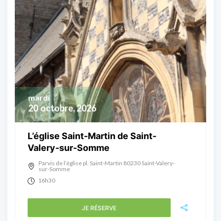
mardi
20
octobre, 2026
L’église Saint-Martin de Saint-
Valery-sur-Somme
Parvis de l’église pl. Saint-Martin 80230 Saint-Valery-
sur-Somme
16h30
JE RÉSERVE