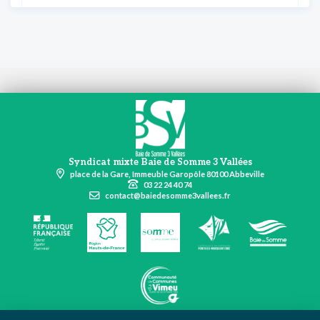
Syndicat mixte Baie de Somme 3 Vallées
place de la Gare, Immeuble Garopôle 80100 Abbeville
03 22 24 40 74
contact@baiedesomme3vallees.fr