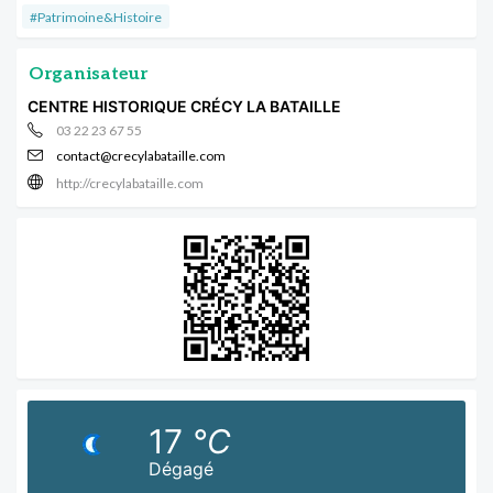
#Patrimoine&Histoire
Organisateur
CENTRE HISTORIQUE CRÉCY LA BATAILLE
03 22 23 67 55
contact@crecylabataille.com
http://crecylabataille.com
17
°C
Dégagé