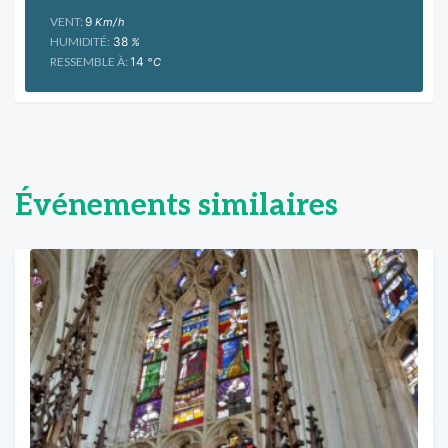
VENT:
9
Km/h
HUMIDITÉ:
38
%
RESSEMBLE À:
14
°C
Événements similaires