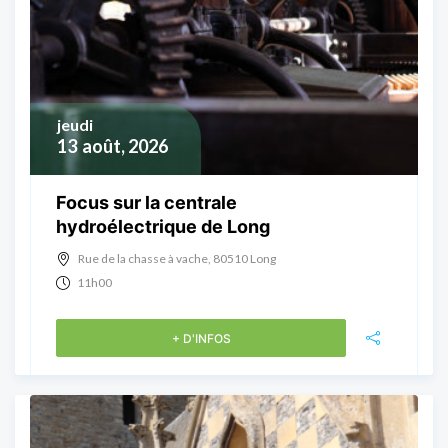
jeudi
13
août, 2026
Focus sur la centrale
hydroélectrique de Long
Rue de la chasse à vache, 80510 Long
11h00
+ D'INFOS