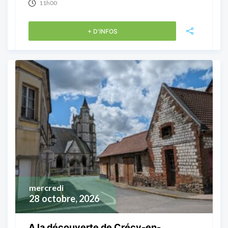
11h00
+ D'INFOS
mercredi
28
octobre, 2026
A la découverte de Crécy-en-