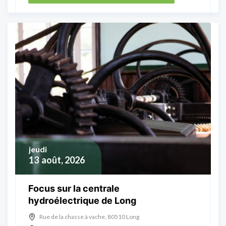
jeudi
13
août, 2026
Focus sur la centrale
hydroélectrique de Long
Rue de la chasse à vache, 80510 Long