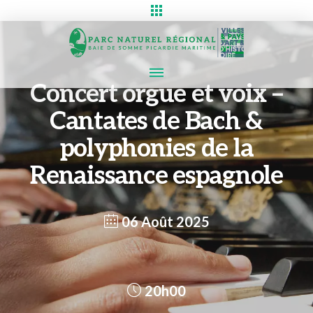
Concert orgue et voix –
Cantates de Bach &
polyphonies de la
Renaissance espagnole
06 Août 2025
20h00