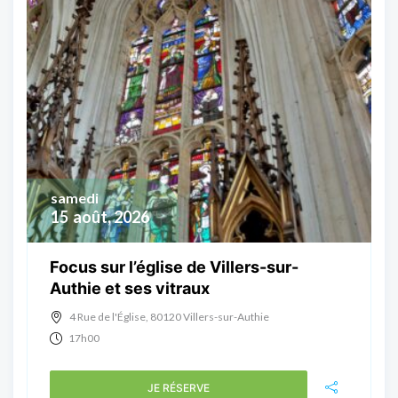
samedi
15
août, 2026
Focus sur l’église de Villers-sur-
Authie et ses vitraux
4 Rue de l'Église, 80120 Villers-sur-Authie
17h00
JE RÉSERVE