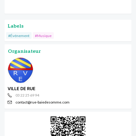
Labels
#Événement
#Musique
Organisateur
VILLE DE RUE
03 22 25 69 94
contact@rue-baiedesomme.com