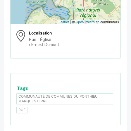
Leaflet
| ©
OpenStreetMap
contributors
Localisation
Rue | Église
r Ernest Dumont
Tags
COMMUNAUTÉ DE COMMUNES DU PONTHIEU
MARQUENTERRE
RUE