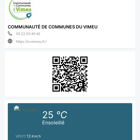
COMMUNAUTÉ DE COMMUNES DU VIMEU
03 22 30 40 42
https://ccvimeu.fr/
25
°C
Ensoleillé
VENT:
12
Km/h