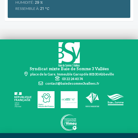
HUMIDITÉ:
29
%
RESSEMBLE À:
21
°C
Syndicat mixte Baie de Somme 3 Vallées
place de la Gare, Immeuble Garopôle 80100 Abbeville
03 22 24 40 74
contact@baiedesomme3vallees.fr