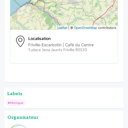
Leaflet
| ©
OpenStreetMap
contributors
Localisation
Friville-Escarbotin | Café du Centre
5 place Jena Jaurés Friville 80130
Labels
#Musique
Organisateur