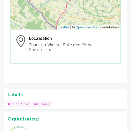
Leaflet
| ©
OpenStreetMap
contributors
Localisation
Tours-en-Vimeu | Salle des fêtes
Rue du Haut
Labels
#JeunePublic
#Musique
Organisateur