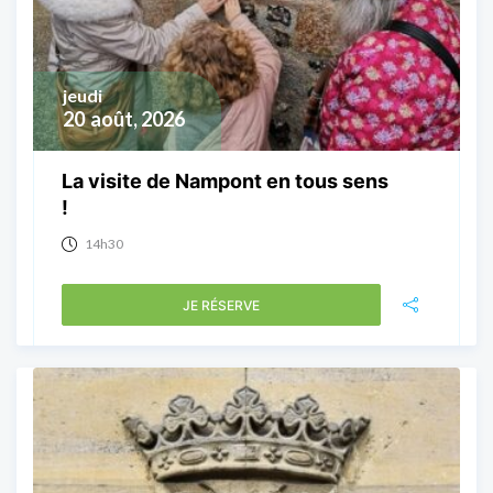
jeudi
20
août, 2026
La visite de Nampont en tous sens
!
14h30
JE RÉSERVE