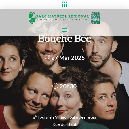
Bouche Bée
27 Mar 2025
20h30
Tours-en-Vimeu | Salle des fêtes
Rue du Haut