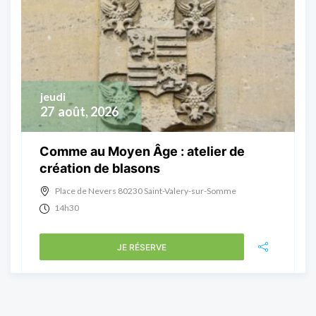
jeudi
27
août, 2026
Comme au Moyen Âge : atelier de
création de blasons
Place de Nevers 80230 Saint-Valery-sur-Somme
14h30
JE RÉSERVE