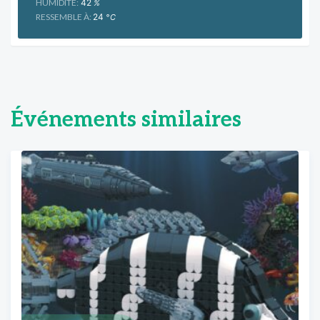
HUMIDITÉ:
42
%
RESSEMBLE À:
24
°C
Événements similaires