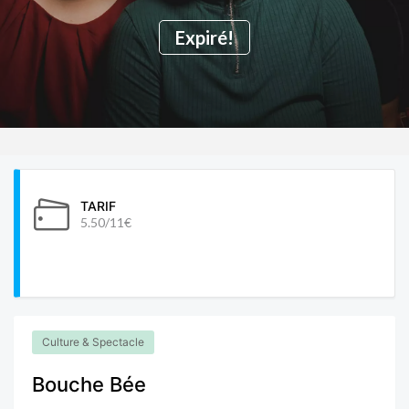
Expiré!
TARIF
5.50/11€
Culture & Spectacle
Bouche Bée