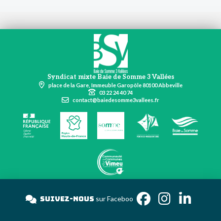
Syndicat mixte Baie de Somme 3 Vallées
place de la Gare, Immeuble Garopôle 80100 Abbeville
03 22 24 40 74
contact@baiedesomme3vallees.fr
Suivez-nous
sur Face