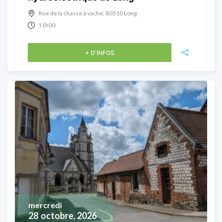
Rue de la chasse à vache, 80510 Long
11h00
+ D'INFOS
mercredi
28
octobre, 2026