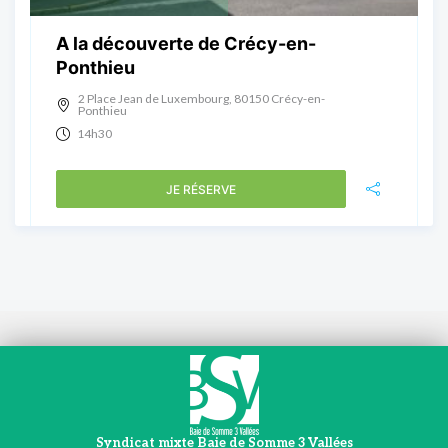
A la découverte de Crécy-en-
Ponthieu
2 Place Jean de Luxembourg, 80150 Crécy-en-
Ponthieu
14h30
JE RÉSERVE
Syndicat mixte Baie de Somme 3 Vallées