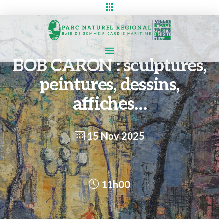
BOB CARON : sculptures,
peintures, dessins,
affiches…
15 Nov 2025
11h00