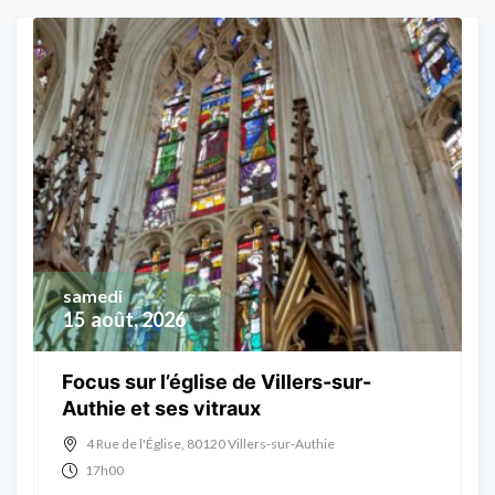
samedi
15
août, 2026
Focus sur l’église de Villers-sur-
Authie et ses vitraux
4 Rue de l'Église, 80120 Villers-sur-Authie
17h00