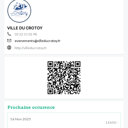
VILLE DU CROTOY
03 22 31 02 98
evenements@villeducrotoy.fr
http://villeducrotoy.fr
Prochaine occurence
16 Nov 2025
11h00 -