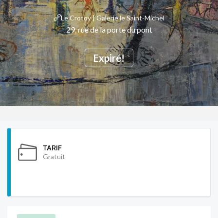
Le Crotoy | Galerie le Saint-Michel
29, rue de la porte du pont
Expiré!
TARIF
Gratuit