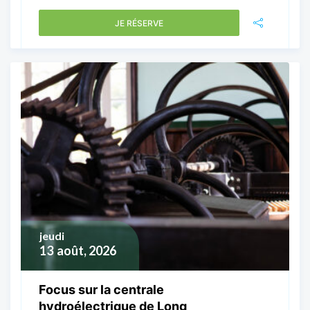
JE RÉSERVE
jeudi
13
août, 2026
Focus sur la centrale
hydroélectrique de Long