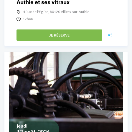
Authie et ses vitraux
4 Rue de l'Église, 80120 Villers-sur-Authie
17h00
JE RÉSERVE
jeudi