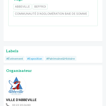
ABBEVILLE
BEFFROI
COMMUNAUTÉ D'AGGLOMÉRATION BAIE DE SOMME
Labels
#Événement
#Exposition
#Patrimoine&Histoire
Organisateur
VILLE D'ABBEVILLE
03 22 20 26 80