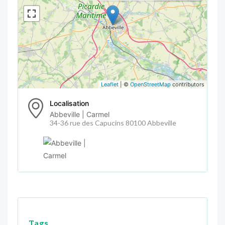
Leaflet
| ©
OpenStreetMap
contributors
Localisation
Abbeville | Carmel
34-36 rue des Capucins 80100 Abbeville
Tags