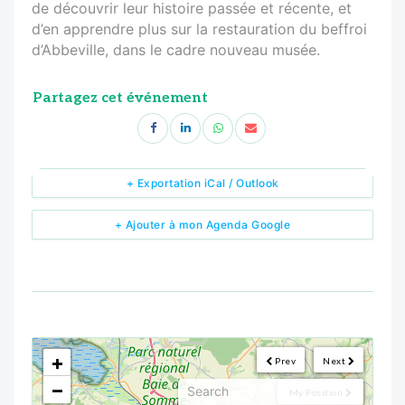
de découvrir leur histoire passée et récente, et
d’en apprendre plus sur la restauration du beffroi
d’Abbeville, dans le cadre nouveau musée.
Partagez cet événement
+ Exportation iCal / Outlook
+ Ajouter à mon Agenda Google
<!--
-->
+
Prev
Next
−
My Position