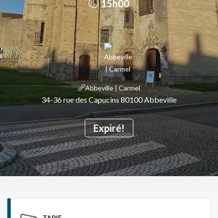
15h00
Abbeville | Carmel
34-36 rue des Capucins 80100 Abbeville
Expiré!
TARIF