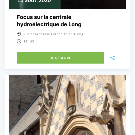
13
août, 2026
Focus sur la centrale
hydroélectrique de Long
Rue de la chasse à vache, 80510 Long
11h00
JE RÉSERVE