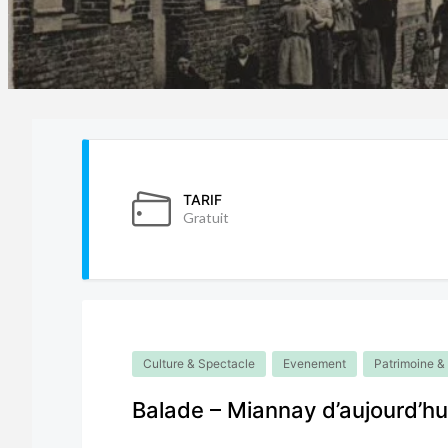
TARIF
Gratuit
Culture & Spectacle
Evenement
Patrimoine & 
Balade – Miannay d’aujourd’hui