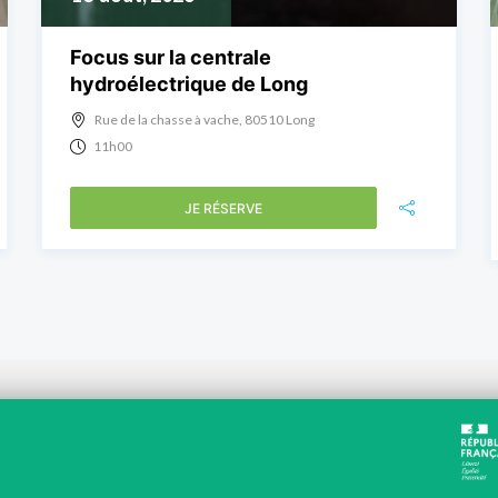
Focus sur la centrale
hydroélectrique de Long
Rue de la chasse à vache, 80510 Long
11h00
JE RÉSERVE