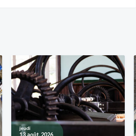
jeudi
13
août, 2026