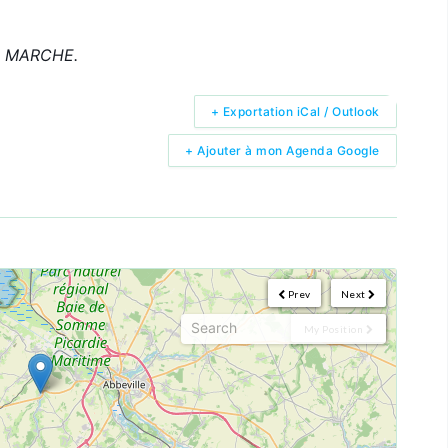
E MARCHE.
+ Exportation iCal / Outlook
+ Ajouter à mon Agenda Google
Prev
Next
My Position