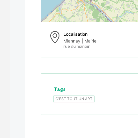
Localisation
Miannay | Mairie
rue du manoir
Tags
C'EST TOUT UN ART