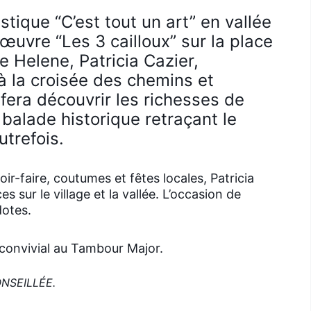
stique “C’est tout un art” en vallée
l’œuvre “Les 3 cailloux” sur la place
 Helene, Patricia Cazier,
 à la croisée des chemins et
fera découvrir les richesses de
 balade historique retraçant le
utrefois.
r-faire, coutumes et fêtes locales, Patricia
sur le village et la vallée. L’occasion de
dotes.
convivial au Tambour Major.
ONSEILLÉE.