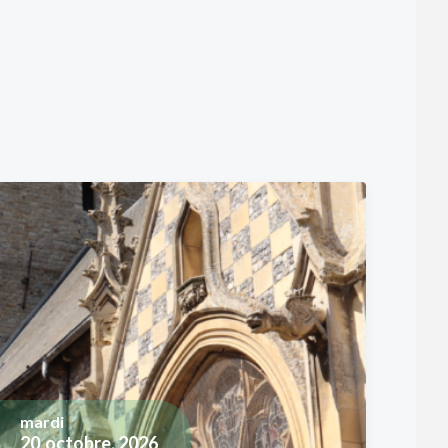
mardi
20
octobre, 2026