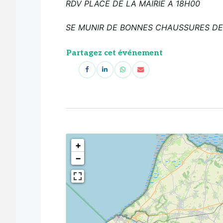
RDV PLACE DE LA MAIRIE À 18H00
SE MUNIR DE BONNES CHAUSSURES D
Partagez cet événement
<!--
-->
+
−