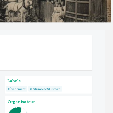
Labels
#Événement
#Patrimoine&Histoire
Organisateur