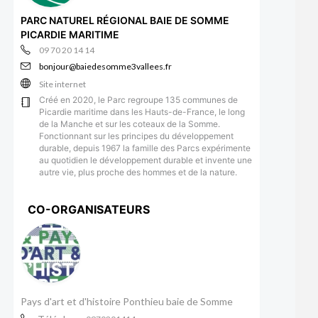
PARC NATUREL RÉGIONAL BAIE DE SOMME
PICARDIE MARITIME
09 70 20 14 14
bonjour@baiedesomme3vallees.fr
Site internet
Créé en 2020, le Parc regroupe 135 communes de
Picardie maritime dans les Hauts-de-France, le long
de la Manche et sur les coteaux de la Somme.
Fonctionnant sur les principes du développement
durable, depuis 1967 la famille des Parcs expérimente
au quotidien le développement durable et invente une
autre vie, plus proche des hommes et de la nature.
CO-ORGANISATEURS
Pays d'art et d'histoire Ponthieu baie de Somme