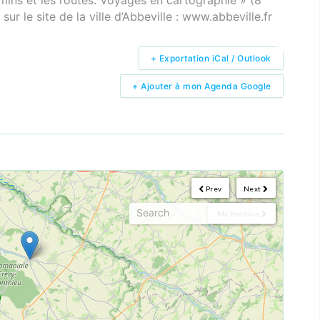
ur le site de la ville d’Abbeville : www.abbeville.fr
+ Exportation iCal / Outlook
+ Ajouter à mon Agenda Google
Prev
Next
My Position