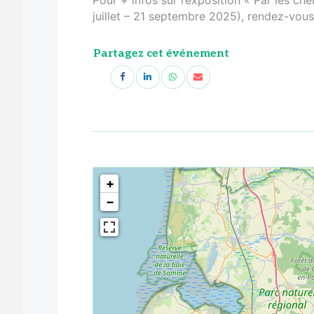
juillet – 21 septembre 2025), rendez-vous s
Partagez cet événement
<!--
-->
+
−