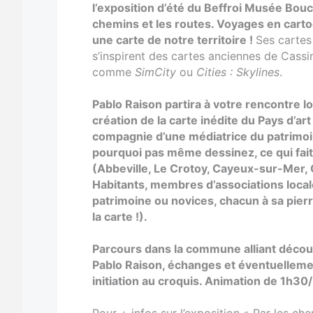
l’exposition d’été du Beffroi Musée Bouc
chemins et les routes. Voyages en cartog
une carte de notre territoire !
Ses cartes
s’inspirent des cartes anciennes de Cassi
comme
SimCity
ou
Cities : Skylines
.
Pablo Raison partira à votre rencontre lo
création de la carte inédite du Pays d’art
compagnie d’une médiatrice du patrimoi
pourquoi pas même dessinez, ce qui fai
(Abbeville, Le Crotoy, Cayeux-sur-Mer,
Habitants, membres d’associations local
patrimoine ou novices, chacun à sa pierr
la carte !).
Parcours dans la commune alliant décou
Pablo Raison, échanges et éventuellemen
initiation au croquis. Animation de 1h30/
Pour + infos sur l’exposition « Par les ch