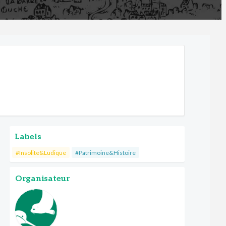
Labels
#Insolite&Ludique
#Patrimoine&Histoire
Organisateur