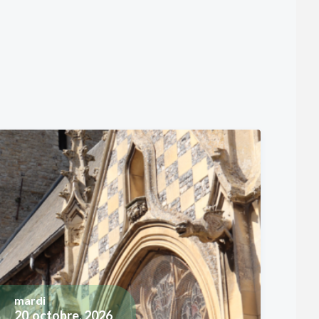
mardi
20
octobre, 2026