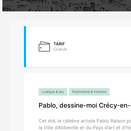
TARIF
Gratuit
Ludique & jeu
Patrimoine & Histoire
Pablo, dessine-moi Crécy-en-
Cet été, le célèbre artiste Pablo Raison 
la Ville d’Abbeville et du Pays d’art et d