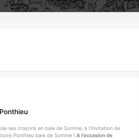
Ponthieu
pose ses crayons en baie de Somme, à l’invitation de
’histoire Ponthieu baie de Somme !
A l’occasion de