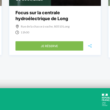
Focus sur la centrale
hydroélectrique de Long
Rue de la chasse à vache, 80510 Long
11h00
JE RÉSERVE