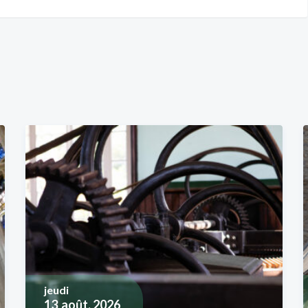
jeudi
13
août, 2026