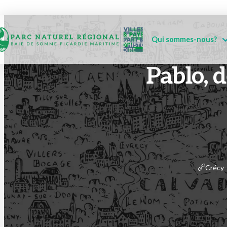
Qui sommes-nous?
Pablo, 
Crécy-