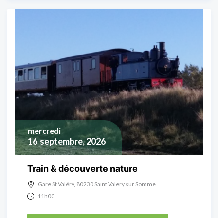
mercredi
16
septembre, 2026
Train & découverte nature
Gare St Valéry, 80230 Saint Valery sur Somme
11h00