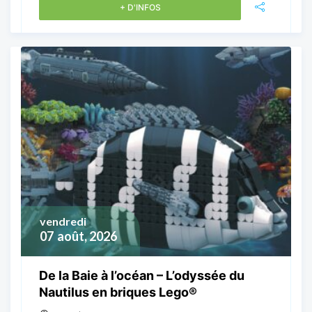
+ D'INFOS
vendredi
07
août, 2026
De la Baie à l’océan – L’odyssée du
Nautilus en briques Lego®