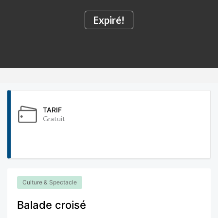
Expiré!
TARIF
Gratuit
Culture & Spectacle
Balade croisé