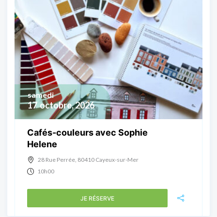
samedi
17
octobre, 2026
Cafés-couleurs avec Sophie
Helene
28 Rue Perrée, 80410 Cayeux-sur-Mer
10h00
JE RÉSERVE