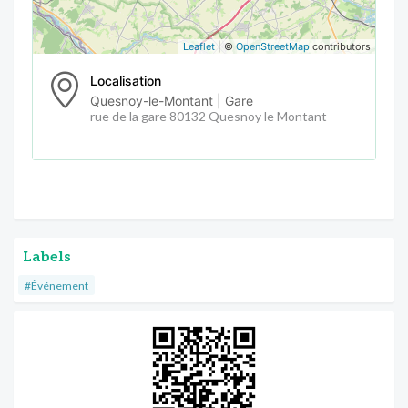
Leaflet
| ©
OpenStreetMap
contributors
Localisation
Quesnoy-le-Montant | Gare
rue de la gare 80132 Quesnoy le Montant
Labels
#Événement