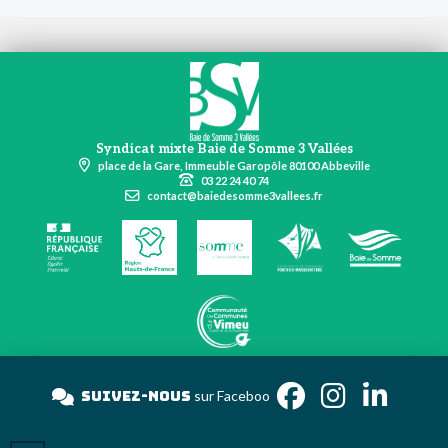
Syndicat mixte Baie de Somme 3 Vallées
place de la Gare, Immeuble Garopôle 80100 Abbeville
03 22 24 40 74
contact@baiedesomme3vallees.fr
Suivez-nous
sur Fac