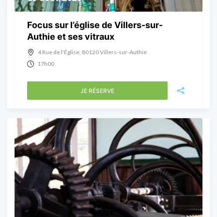
Focus sur l’église de Villers-sur-
Authie et ses vitraux
4 Rue de l'Église, 80120 Villers-sur-Authie
17h00
JE RÉSERVE