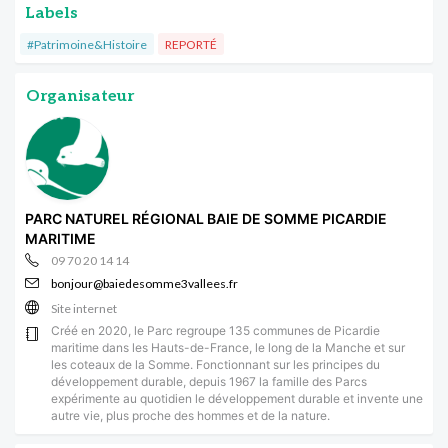
Labels
#Patrimoine&Histoire
REPORTÉ
Organisateur
PARC NATUREL RÉGIONAL BAIE DE SOMME PICARDIE
MARITIME
09 70 20 14 14
bonjour@baiedesomme3vallees.fr
Site internet
Créé en 2020, le Parc regroupe 135 communes de Picardie
maritime dans les Hauts-de-France, le long de la Manche et sur
les coteaux de la Somme. Fonctionnant sur les principes du
développement durable, depuis 1967 la famille des Parcs
expérimente au quotidien le développement durable et invente une
autre vie, plus proche des hommes et de la nature.