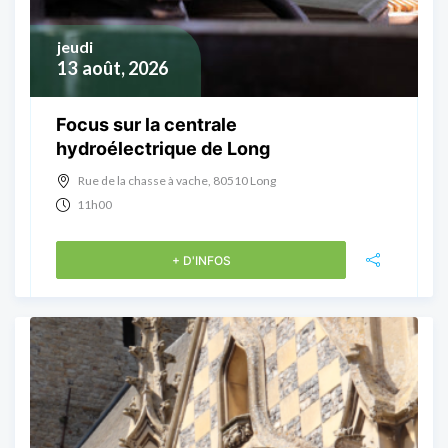
jeudi
13
août, 2026
Focus sur la centrale
hydroélectrique de Long
Rue de la chasse à vache, 80510 Long
11h00
+ D'INFOS