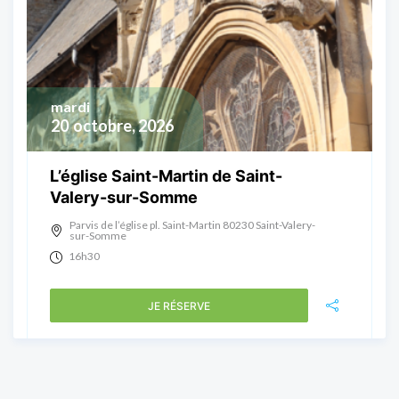
mardi
20
octobre, 2026
L’église Saint-Martin de Saint-
Valery-sur-Somme
Parvis de l’église pl. Saint-Martin 80230 Saint-Valery-
sur-Somme
16h30
JE RÉSERVE