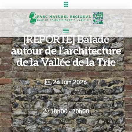
[REPORTE] Balade
autour de l’architecture
de la Vallée de la Trie
26 Juin 2026
18h00 - 20h00