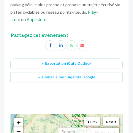
parking vélo le plus proche et propose un trajet sécurisé via
pistes cyclables ou réseau points‑nœuds.
Play-
store
ou
App-store
Partagez cet événement
+ Exportation iCal / Outlook
+ Ajouter à mon Agenda Google
<!--
-->
+
Prev
Next
−
My Position