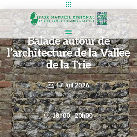
Balade autour de
l’architecture de la Vallée
de la Trie
17 Juil 2026
18h00 - 20h00