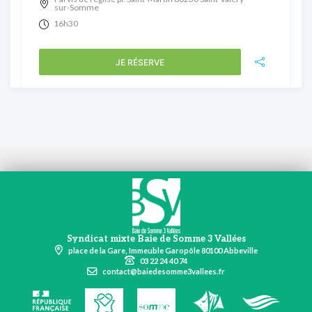
sur-Somme
16h30
JE RÉSERVE
Syndicat mixte Baie de Somme 3 Vallées
place de la Gare, Immeuble Garopôle 80100 Abbeville
03 22 24 40 74
contact@baiedesomme3vallees.fr