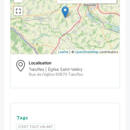
Leaflet
| ©
OpenStreetMap
contributors
Localisation
Tœufles | Église Saint-Valéry
Rue de l’église 80870 Tœufles
Tags
C'EST TOUT UN ART