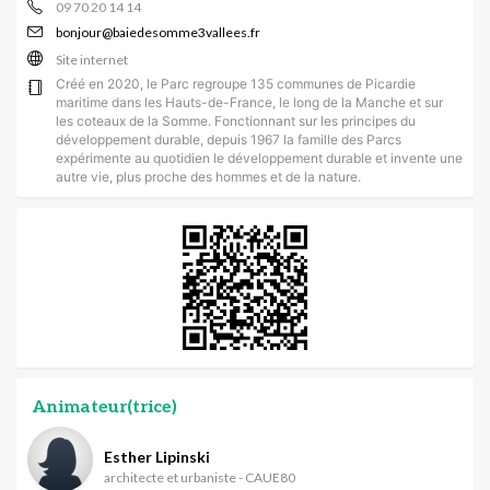
09 70 20 14 14
bonjour@baiedesomme3vallees.fr
Site internet
Créé en 2020, le Parc regroupe 135 communes de Picardie
maritime dans les Hauts-de-France, le long de la Manche et sur
les coteaux de la Somme. Fonctionnant sur les principes du
développement durable, depuis 1967 la famille des Parcs
expérimente au quotidien le développement durable et invente une
autre vie, plus proche des hommes et de la nature.
Animateur(trice)
Esther Lipinski
architecte et urbaniste - CAUE80