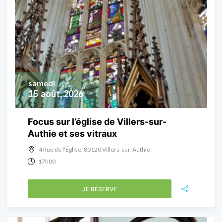
samedi
15
août, 2026
Focus sur l’église de Villers-sur-
Authie et ses vitraux
4 Rue de l'Église, 80120 Villers-sur-Authie
17h00
JE RÉSERVE