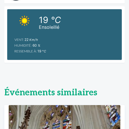
19
°C
Ensoleillé
VENT:
22
Km/h
HUMIDITÉ:
60
%
RESSEMBLE À:
19
°C
Événements similaires