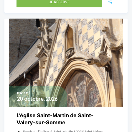
JE RÉSERVE
mardi
20
octobre, 2026
L’église Saint-Martin de Saint-
Valery-sur-Somme
Parvis de l’église pl. Saint-Martin 80230 Saint-Valery-