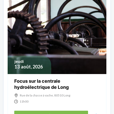
jeudi
13
août, 2026
Focus sur la centrale
hydroélectrique de Long
Rue de la chasse à vache, 80510 Long
11h00