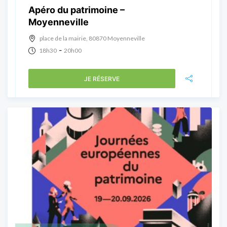
Apéro du patrimoine –
Moyenneville
place de la mairie, 80870 Moyenneville
-
18h30
20h00
JE RÉSERVE