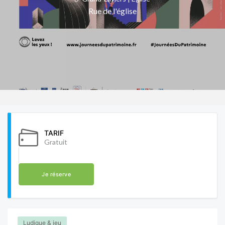
Rue de l'église
TARIF
Gratuit
Je réserve
Ludique & jeu