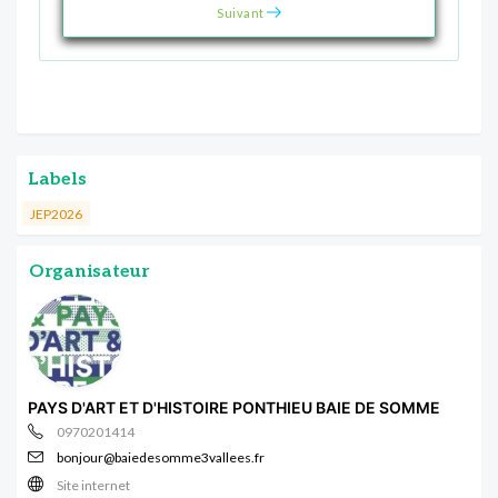
Suivant
Labels
JEP2026
Organisateur
PAYS D'ART ET D'HISTOIRE PONTHIEU BAIE DE SOMME
0970201414
bonjour@baiedesomme3vallees.fr
Site internet