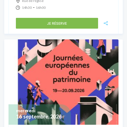
Rue de l'église
-
14h30
16h00
JE RÉSERVE
mercredi
16
septembre, 2026