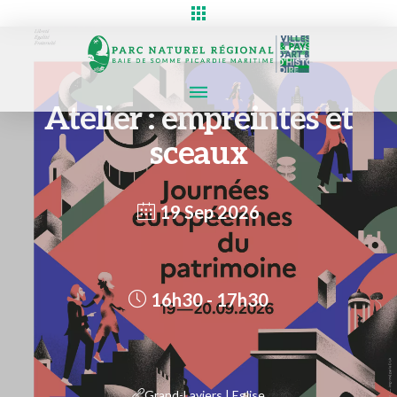
Atelier : empreintes et
sceaux
19 Sep 2026
16h30 - 17h30
Grand-Laviers | Eglise