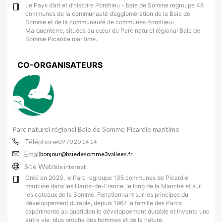
Le Pays d’art et d’histoire Ponthieu - baie de Somme regroupe 48
communes de la communauté d’agglomération de la Baie de
Somme et de la communauté de communes Ponthieu-
Marquenterre, situées au cœur du Parc naturel régional Baie de
Somme Picardie maritime.
CO-ORGANISATEURS
Parc naturel régional Baie de Somme Picardie maritime
Téléphone
09 70 20 14 14
Email
bonjour@baiedesomme3vallees.fr
Site Web
Site internet
Créé en 2020, le Parc regroupe 135 communes de Picardie
maritime dans les Hauts-de-France, le long de la Manche et sur
les coteaux de la Somme. Fonctionnant sur les principes du
développement durable, depuis 1967 la famille des Parcs
expérimente au quotidien le développement durable et invente une
autre vie, plus proche des hommes et de la nature.