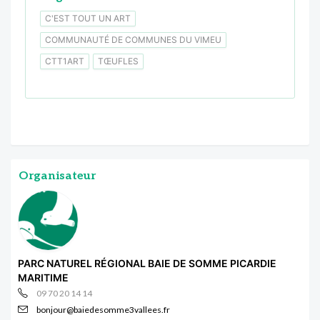
C'EST TOUT UN ART
COMMUNAUTÉ DE COMMUNES DU VIMEU
CTT1ART
TŒUFLES
Organisateur
PARC NATUREL RÉGIONAL BAIE DE SOMME PICARDIE
MARITIME
09 70 20 14 14
bonjour@baiedesomme3vallees.fr