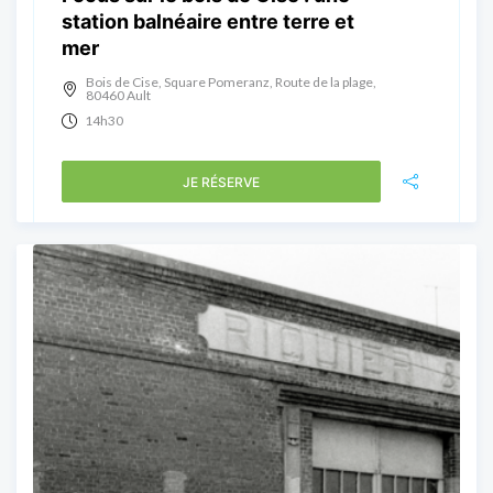
station balnéaire entre terre et
mer
Bois de Cise, Square Pomeranz, Route de la plage,
80460 Ault
14h30
JE RÉSERVE