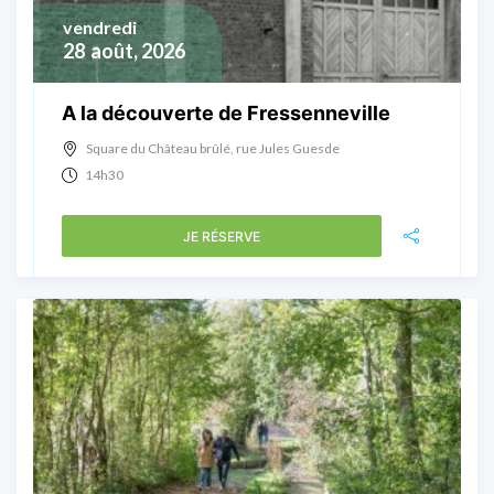
vendredi
28
août, 2026
A la découverte de Fressenneville
Square du Château brûlé, rue Jules Guesde
14h30
JE RÉSERVE