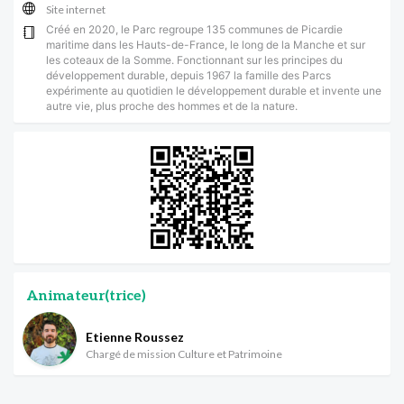
Site internet
Créé en 2020, le Parc regroupe 135 communes de Picardie
maritime dans les Hauts-de-France, le long de la Manche et sur
les coteaux de la Somme. Fonctionnant sur les principes du
développement durable, depuis 1967 la famille des Parcs
expérimente au quotidien le développement durable et invente une
autre vie, plus proche des hommes et de la nature.
Animateur(trice)
Etienne Roussez
Chargé de mission Culture et Patrimoine