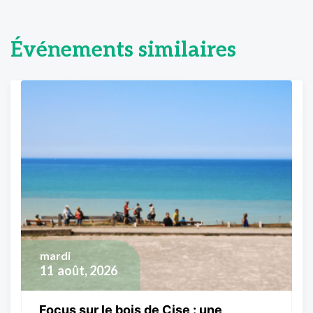
Événements similaires
mardi
11
août, 2026
Focus sur le bois de Cise : une