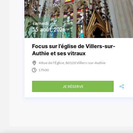
samedi
15
août, 2026
Focus sur l’église de Villers-sur-
Authie et ses vitraux
4 Rue de l'Église, 80120 Villers-sur-Authie
17h00
JE RÉSERVE