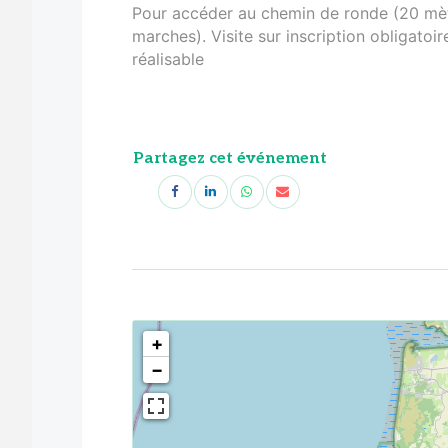
Pour accéder au chemin de ronde (20 mètr
marches). Visite sur inscription obligatoi
réalisable
Partagez cet événement
<!--
-->
+
−