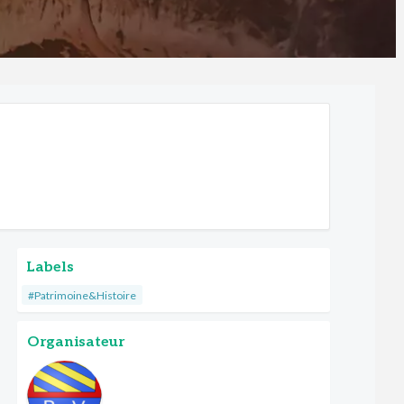
Labels
#Patrimoine&Histoire
Organisateur