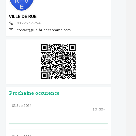
VILLE DE RUE
03 22 25 69 94
contact@rue-baiedesomme.com
Prochaine occurence
03 Sep 2024
10h30 -