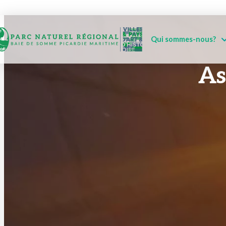
Qui sommes-nous?
As