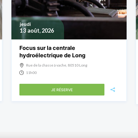
jeudi
13
août, 2026
Focus sur la centrale
hydroélectrique de Long
Rue de la chasse à vache, 80510 Long
11h00
JE RÉSERVE