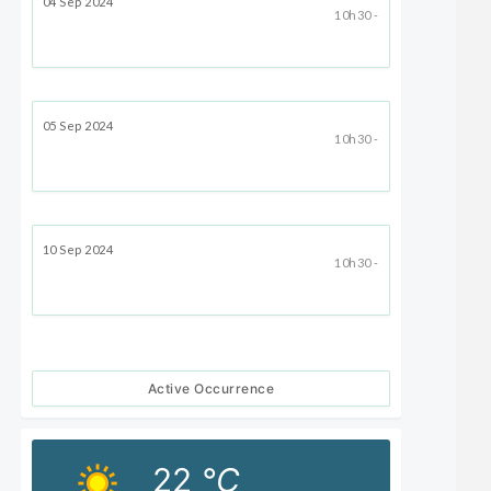
04 Sep 2024
10h30 -
05 Sep 2024
10h30 -
10 Sep 2024
10h30 -
Active Occurrence
22
°C