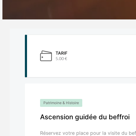
TARIF
5.00 €
Patrimoine & Histoire
Ascension guidée du beffroi
Réservez votre place pour la visite du be