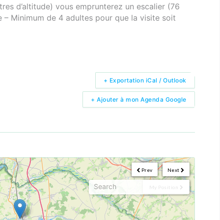
es d’altitude) vous emprunterez un escalier (76
re – Minimum de 4 adultes pour que la visite soit
+ Exportation iCal / Outlook
+ Ajouter à mon Agenda Google
Prev
Next
My Position