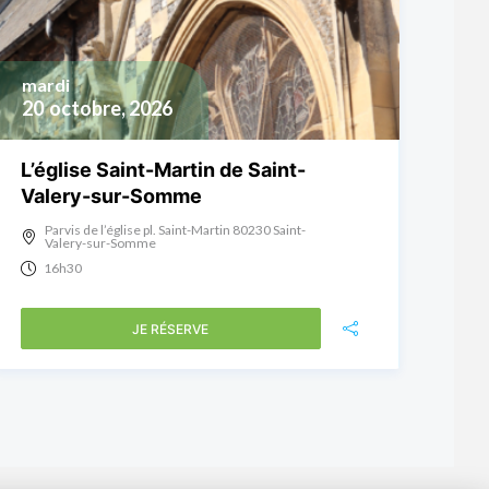
mardi
20
octobre, 2026
L’église Saint-Martin de Saint-
Valery-sur-Somme
Parvis de l’église pl. Saint-Martin 80230 Saint-
Valery-sur-Somme
16h30
JE RÉSERVE