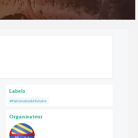
Labels
#Patrimoine&Histoire
Organisateur