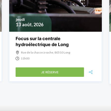
jeudi
13
août, 2026
Focus sur la centrale
hydroélectrique de Long
Rue de la chasse à vache, 80510 Long
11h00
JE RÉSERVE