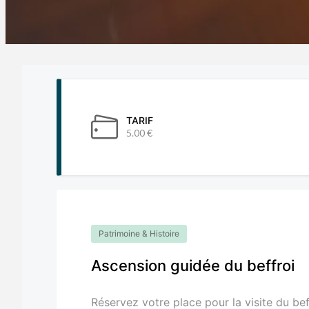
TARIF
5.00 €
Patrimoine & Histoire
Ascension guidée du beffroi
Réservez votre place pour la visite du be