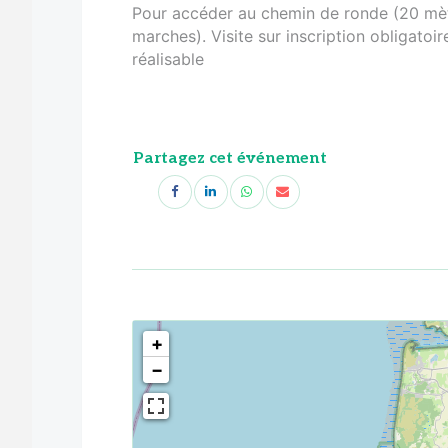
Pour accéder au chemin de ronde (20 mètr
marches). Visite sur inscription obligatoi
réalisable
Partagez cet événement
<!--
-->
+
−