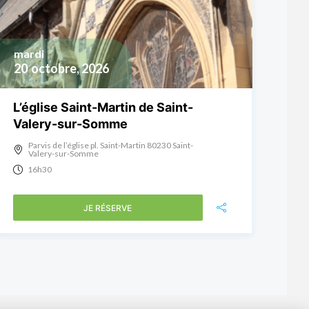
mardi
20
octobre, 2026
L’église Saint-Martin de Saint-
Valery-sur-Somme
Parvis de l’église pl. Saint-Martin 80230 Saint-
Valery-sur-Somme
16h30
JE RÉSERVE