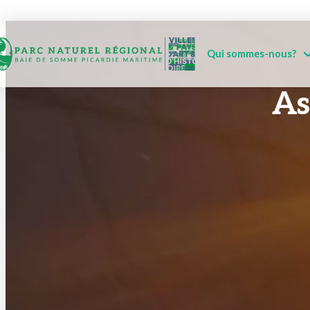
Qui sommes-nous?
As