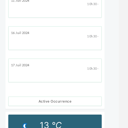
11 Juil 2024
10h30 -
16 Juil 2024
10h30 -
17 Juil 2024
10h30 -
Active Occurrence
13
°C