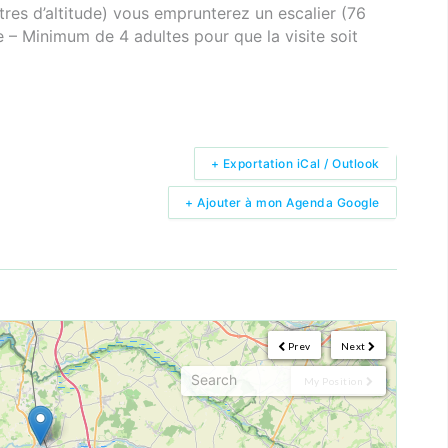
es d’altitude) vous emprunterez un escalier (76
re – Minimum de 4 adultes pour que la visite soit
+ Exportation iCal / Outlook
+ Ajouter à mon Agenda Google
Prev
Next
My Position