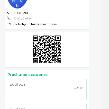
VILLE DE RUE
03 22 25 69 94
contact@rue-baiedesomme.com
Prochaine occurence
10 Juil 2024
10h30 -