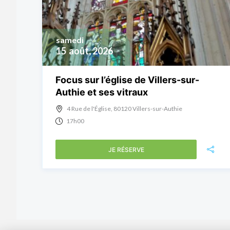
samedi
15
août, 2026
Focus sur l’église de Villers-sur-
Authie et ses vitraux
4 Rue de l'Église, 80120 Villers-sur-Authie
17h00
JE RÉSERVE