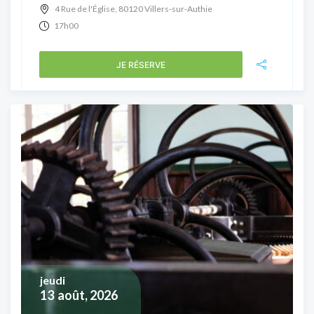
4 Rue de l'Église, 80120 Villers-sur-Authie
17h00
JE RÉSERVE
jeudi
13
août, 2026