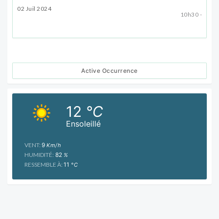
02 Juil 2024
10h30 -
Active Occurrence
12
°C
Ensoleillé
VENT:
9
Km/h
HUMIDITÉ:
82
%
RESSEMBLE À:
11
°C