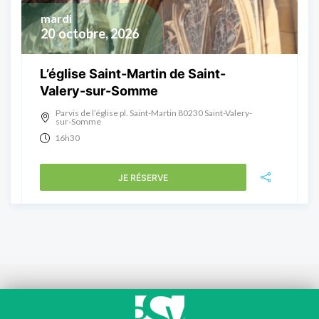
mardi
20
octobre, 2026
L’église Saint-Martin de Saint-
Valery-sur-Somme
Parvis de l’église pl. Saint-Martin 80230 Saint-Valery-
sur-Somme
16h30
JE RÉSERVE