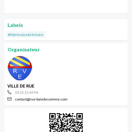
Labels
#Patrimoine&Histoire
Organisateur
VILLE DE RUE
03 22 25 69 94
contact@rue-baiedesomme.com