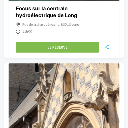
Focus sur la centrale
hydroélectrique de Long
Rue de la chasse à vache, 80510 Long
11h00
JE RÉSERVE