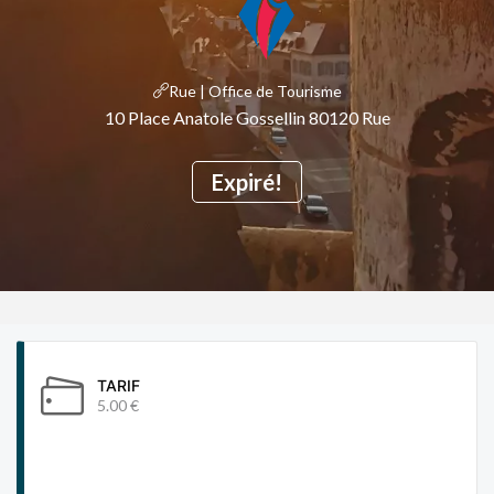
Rue | Office de Tourisme
10 Place Anatole Gossellin 80120 Rue
Expiré!
TARIF
5.00 €