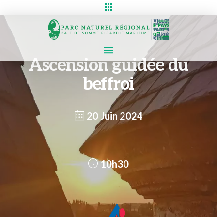
Ascension guidée du
beffroi
20 Juin 2024
10h30