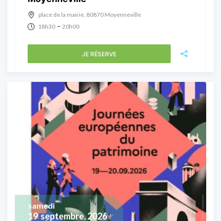
place de la mairie, 80870 Moyenneville
-
18h30
20h00
JE RÉSERVE
samedi
19
septembre, 2026