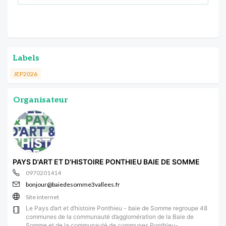
Labels
JEP2026
Organisateur
PAYS D'ART ET D'HISTOIRE PONTHIEU BAIE DE SOMME
0970201414
bonjour@baiedesomme3vallees.fr
Site internet
Le Pays d’art et d’histoire Ponthieu - baie de Somme regroupe 48
communes de la communauté d’agglomération de la Baie de
Somme et de la communauté de communes Ponthieu-