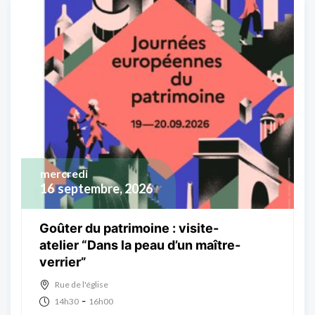
mercredi
16
septembre, 2026
Goûter du patrimoine : visite-
atelier “Dans la peau d’un maître-
verrier”
Rue de l'église
-
14h30
16h00