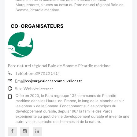
Marquenterre, situées au cœur du Parc naturel régional Baie de
Somme Picardie maritime.
CO-ORGANISATEURS
Parc naturel régional Baie de Somme Picardie maritime
Téléphone
09 70 20 14 14
Email
bonjour@baiedesomme3vallees.fr
Site Web
Site internet
Créé en 2020, le Parc regroupe 135 communes de Picardie
maritime dans les Hauts-de-France, le long de la Manche et sur
les coteaux de la Somme. Fonctionnant sur les principes du
développement durable, depuis 1967 la famille des Parcs
expérimente au quotidien le développement durable et invente une
autre vie, plus proche des hommes et de la nature.