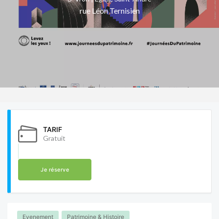
rue Léon Ternisien
TARIF
Gratuit
Je réserve
Evenement
Patrimoine & Histoire