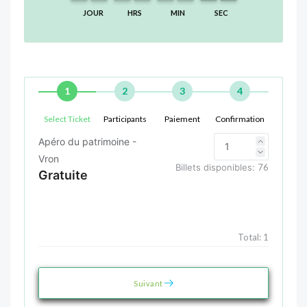
JOUR
HRS
MIN
SEC
1
2
3
4
Select Ticket
Participants
Paiement
Confirmation
Apéro du patrimoine -
Vron
Billets disponibles:
76
Gratuite
Total:
1
Suivant