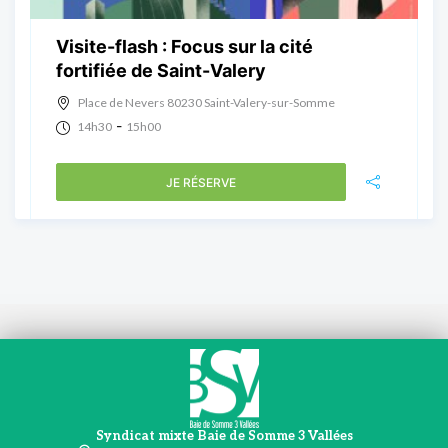
Visite-flash : Focus sur la cité
fortifiée de Saint-Valery
Place de Nevers 80230 Saint-Valery-sur-Somme
-
14h30
15h00
JE RÉSERVE
Syndicat mixte Baie de Somme 3 Vallées