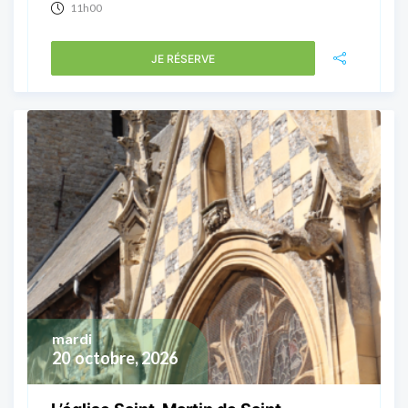
11h00
JE RÉSERVE
mardi
20
octobre, 2026