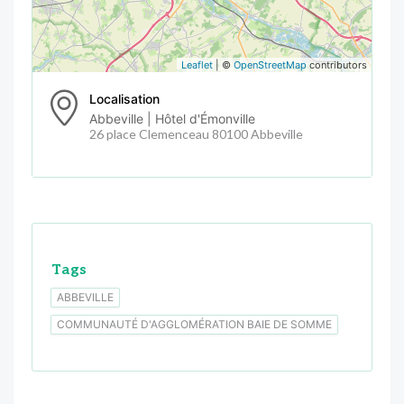
Leaflet
| ©
OpenStreetMap
contributors
Localisation
Abbeville | Hôtel d'Émonville
26 place Clemenceau 80100 Abbeville
Tags
ABBEVILLE
COMMUNAUTÉ D'AGGLOMÉRATION BAIE DE SOMME