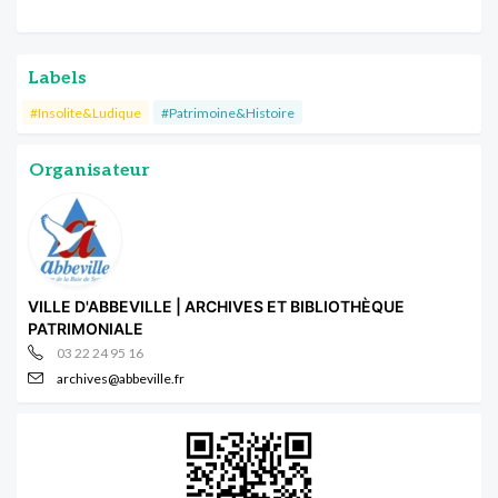
Labels
#Insolite&Ludique
#Patrimoine&Histoire
Organisateur
VILLE D'ABBEVILLE | ARCHIVES ET BIBLIOTHÈQUE
PATRIMONIALE
03 22 24 95 16
archives@abbeville.fr