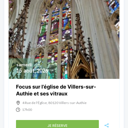
samedi
15
août, 2026
Focus sur l’église de Villers-sur-
Authie et ses vitraux
4 Rue de l'Église, 80120 Villers-sur-Authie
17h00
JE RÉSERVE