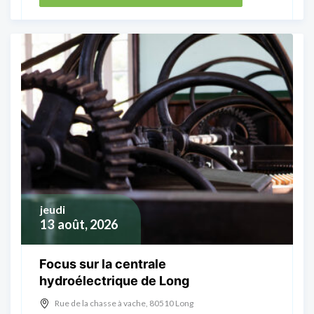
jeudi
13
août, 2026
Focus sur la centrale
hydroélectrique de Long
Rue de la chasse à vache, 80510 Long