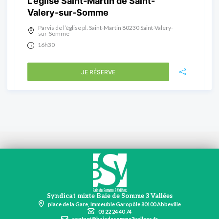
L’église Saint-Martin de Saint-
Valery-sur-Somme
Parvis de l’église pl. Saint-Martin 80230 Saint-Valery-
sur-Somme
16h30
JE RÉSERVE
Syndicat mixte Baie de Somme 3 Vallées
place de la Gare, Immeuble Garopôle 80100 Abbeville
03 22 24 40 74
contact@baiedesomme3vallees.fr