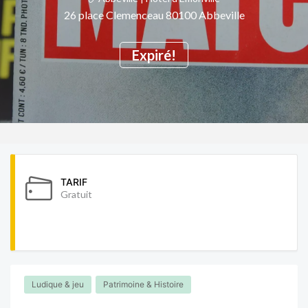
26 place Clemenceau 80100 Abbeville
Expiré!
TARIF
Gratuit
Ludique & jeu
Patrimoine & Histoire