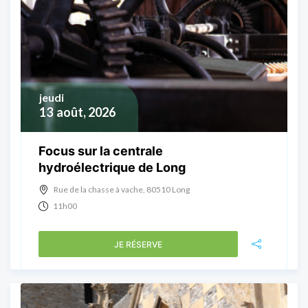
jeudi
13
août, 2026
Focus sur la centrale
hydroélectrique de Long
Rue de la chasse à vache, 80510 Long
11h00
JE RÉSERVE