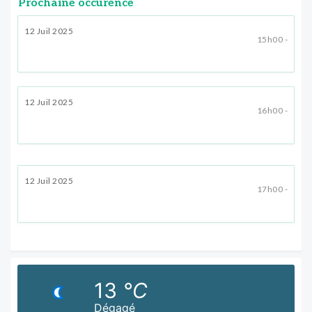
Prochaine occurence
12 Juil 2025
15h00 -
12 Juil 2025
16h00 -
12 Juil 2025
17h00 -
13
°C
Dégagé