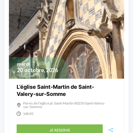
mardi
20
octobre, 2026
L’église Saint-Martin de Saint-
Valery-sur-Somme
Parvis de l’église pl. Saint-Martin 80230 Saint-Valery-
sur-Somme
16h30
JE RÉSERVE