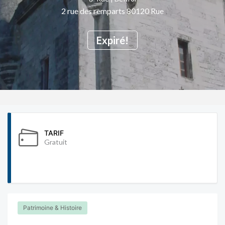
2 rue des remparts 80120 Rue
Expiré!
TARIF
Gratuit
Patrimoine & Histoire