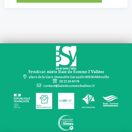
Syndicat mixte Baie de Somme 3 Vallées
place de la Gare, Immeuble Garopôle 80100 Abbeville
03 22 24 40 74
contact@baiedesomme3vallees.fr