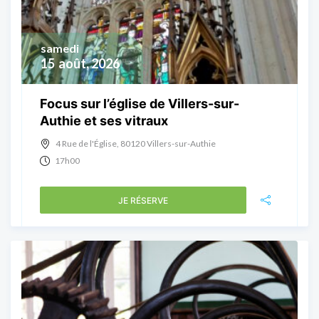
samedi
15
août, 2026
Focus sur l’église de Villers-sur-
Authie et ses vitraux
4 Rue de l'Église, 80120 Villers-sur-Authie
17h00
JE RÉSERVE