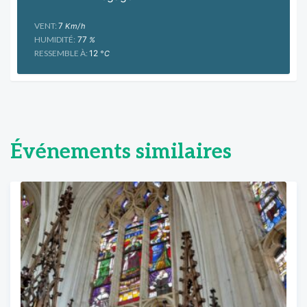
VENT:
7
Km/h
HUMIDITÉ:
77
%
RESSEMBLE À:
12
°C
Événements similaires