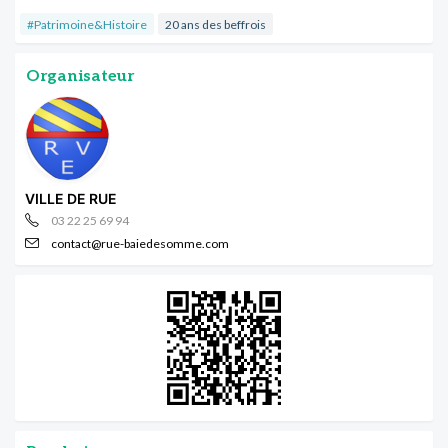
#Patrimoine&Histoire
20 ans des beffrois
Organisateur
VILLE DE RUE
03 22 25 69 94
contact@rue-baiedesomme.com