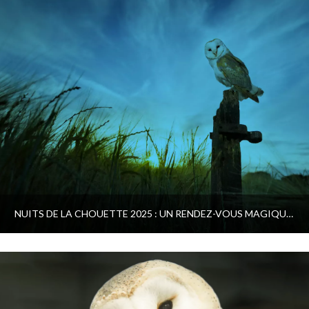
NUITS DE LA CHOUETTE 2025 : UN RENDEZ-VOUS MAGIQUE DANS LE PARC NATUREL RÉGIONAL