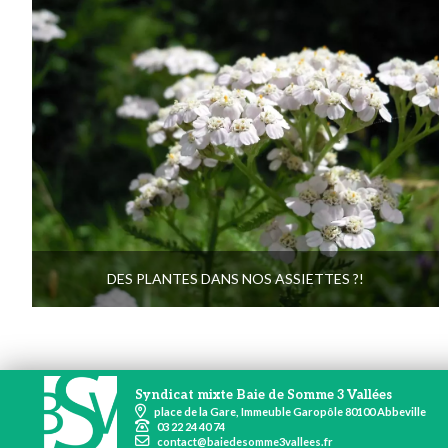
DES PLANTES DANS NOS ASSIETTES ?!
Syndicat mixte Baie de Somme 3 Vallées
place de la Gare, Immeuble Garopôle 80100 Abbeville
03 22 24 40 74
contact@baiedesomme3vallees.fr