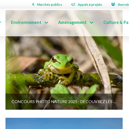
Marchés publics
Appels à projets
Recrut
Environnement
Aménagement
Culture & Pa
CONCOURS PHOTO NATURE 2025 : DÉCOUVREZ LES LAURÉATS !