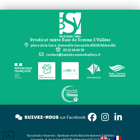
Syndicat mixte Baie de Somme 3 Vallées
place de la Gare, Immeuble Garopôle 80100 Abbeville
03 22 24 40 74
contact@baiedesomme3vallees.fr
Suivez-nous
sur Facebook
Tous droits réservés - Syndicat mixte Baie de Somme 3 Vallées
Garopole, pl. de la Gare 80100 Abbeville | 03 22 24 40 74