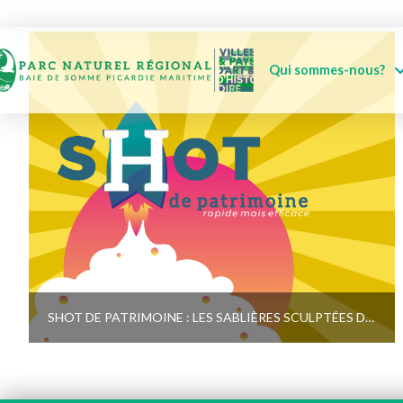
Qui sommes-nous?
SHOT DE PATRIMOINE : LES SABLIÈRES SCULPTÉES DES ÉGLISES DU VIMEU