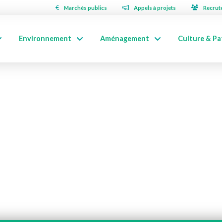
Marchés publics
Appels à projets
Recrut
Environnement
Aménagement
Culture & Pa