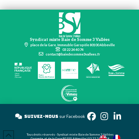
Syndicat mixte Baie de Somme 3 Vallées
place de la Gare, Immeuble Garopôle 80100 Abbeville
03 22 24 40 74
contact@baiedesomme3vallees.fr
Suivez-nous
sur Facebook
Tous droits réservés - Syndicat mixte Baie de Somme 3 Vallées
Garopole, pl. de la Gare 80100 Abbeville | 03 22 24 40 74