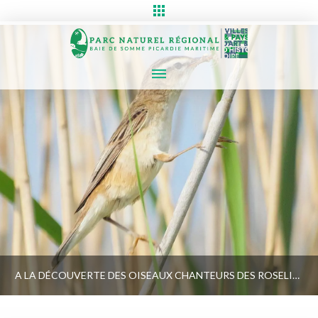
A LA DÉCOUVERTE DES OISEAUX CHANTEURS DES ROSELIÈRES