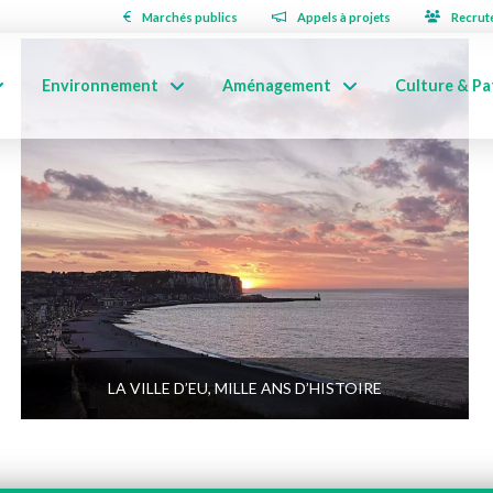
Marchés publics
Appels à projets
Recrut
Environnement
Aménagement
Culture & Pa
LA VILLE D’EU, MILLE ANS D’HISTOIRE