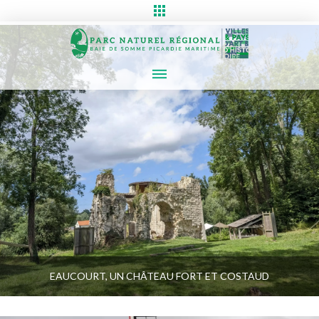
EAUCOURT, UN CHÂTEAU FORT ET COSTAUD