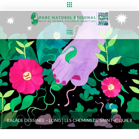
BALADE DESSINÉE – LONG | LES CHEMINS DE SAINT-RIQUIER