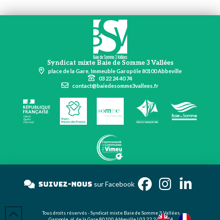
Syndicat mixte Baie de Somme 3 Vallées
place de la Gare, Immeuble Garopôle 80100 Abbeville
03 22 24 40 74
contact@baiedesomme3vallees.fr
Suivez-nous
sur Facebook
Tous droits réservés - Syndicat mixte Baie de Somme 3 Vallées
Garopole, pl. de la Gare 80100 Abbeville | 03 22 24 40 74