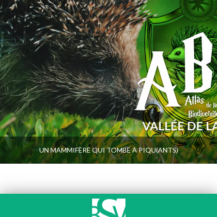
UN MAMMIFÈRE QUI TOMBE À PIQU(ANTS)