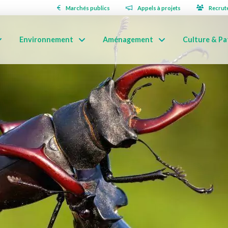
Marchés publics
Appels à projets
Recrut
Environnement
Aménagement
Culture & Pa