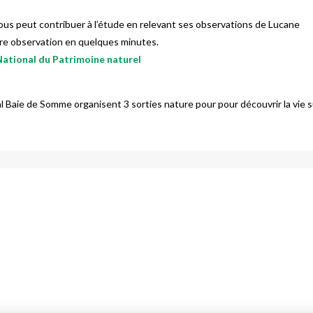
 nous peut contribuer à l’étude en relevant ses observations de Lucane
otre observation en quelques minutes.
 National du Patrimoine naturel
l Baie de Somme organisent 3 sorties nature pour pour découvrir la vie s