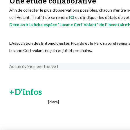
Une étude collaborative
Afin de collecter le plus d'observations possibles, chacun d'entre
cerf-Volant. Il suffit de se rendre
ICI
et d'indiquer les détails de v
Découvrir la fiche espèce "Lucane Cerf-Volant" de l'Inventaire
L'Association des Entomologistes Picards et le Parc naturel régiona
Lucane Cerf-volant en juin et juillet prochains.
Aucun événement trouvé !
+D'infos
[clara]