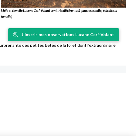
Mâle et femelle Lucane Cerf-Volant sont très différents (à gauche le mâle, à droite la
femelle)
J'inscris mes observations Lucane Cerf-Volant
urprenante des petites bêtes de la forêt dont l’extraordinaire