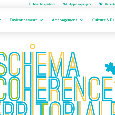
Marchés publics
Appels à projets
Recrut
Environnement
Aménagement
Culture & Pa