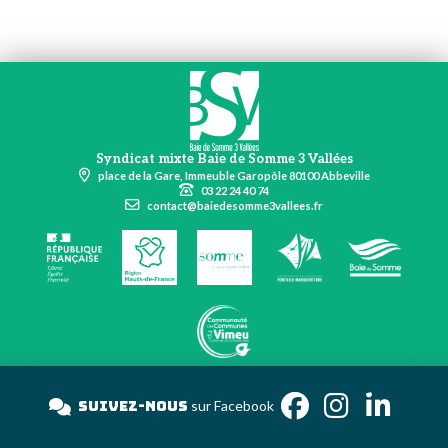
Syndicat mixte Baie de Somme 3 Vallées
place de la Gare, Immeuble Garopôle 80100 Abbeville
03 22 24 40 74
contact@baiedesomme3vallees.fr
Suivez-nous
sur Facebook