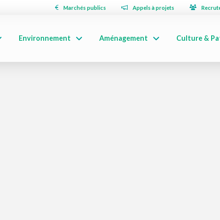
Marchés publics
Appels à projets
Recrut
Environnement
Aménagement
Culture & Pa