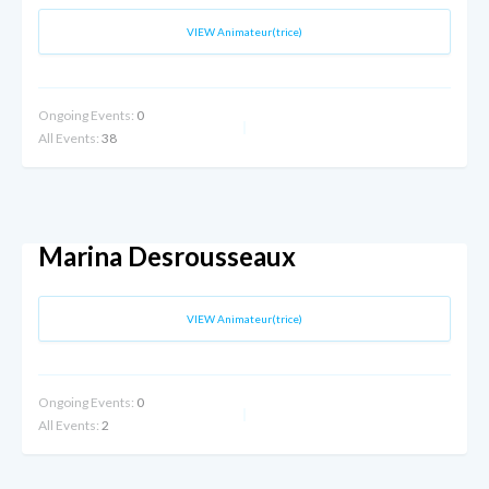
VIEW Animateur(trice)
Ongoing Events:
0
All Events:
38
Marina Desrousseaux
VIEW Animateur(trice)
Ongoing Events:
0
All Events:
2