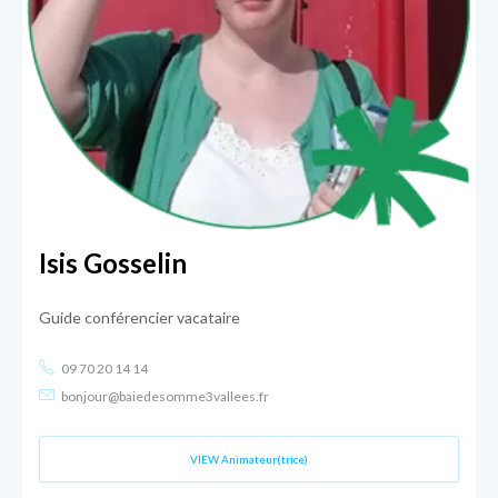
Isis Gosselin
Guide conférencier vacataire
09 70 20 14 14
bonjour@baiedesomme3vallees.fr
VIEW Animateur(trice)