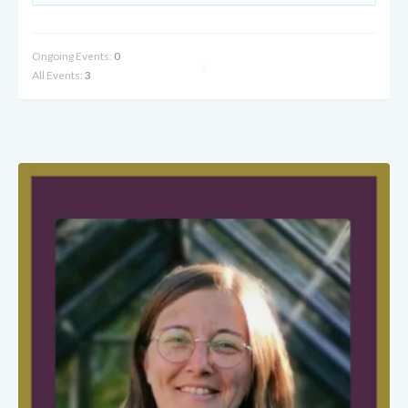
Ongoing Events:
0
All Events:
3