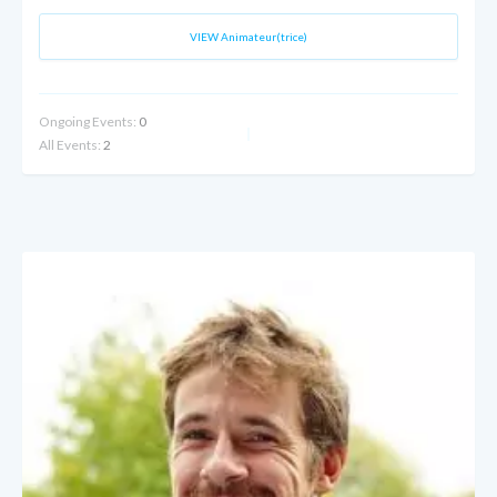
VIEW Animateur(trice)
Ongoing Events:
0
All Events:
2