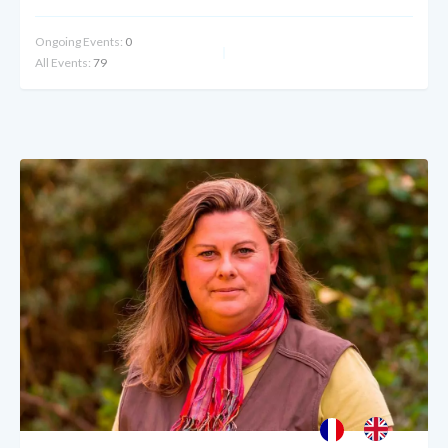
Ongoing Events:
0
All Events:
79