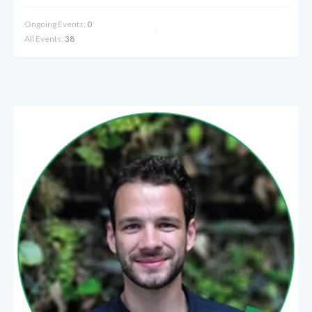
Ongoing Events:
0
All Events:
38