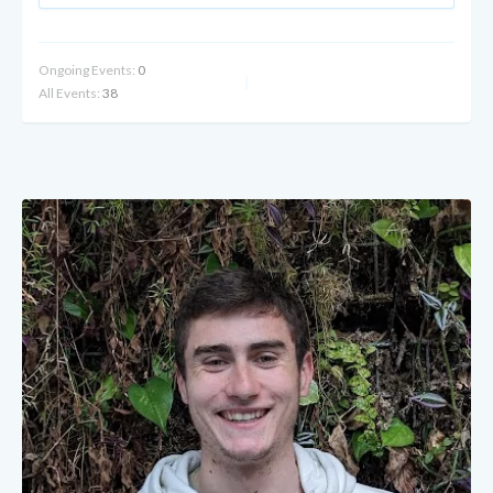
Ongoing Events:
0
All Events:
38