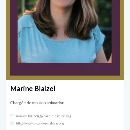
Marine Blaizel
Chargée de mission animation
marine.blaizel@picardie-nature.org
http://www.picardie-nature.org