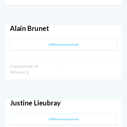
Alain Brunet
VIEW Animateur(trice)
Ongoing Events:
0
All Events:
1
Justine Lieubray
VIEW Animateur(trice)