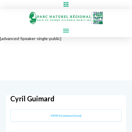
[advanced-Speaker-single-public]
Cyril Guimard
VIEW Animateur(trice)