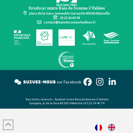
Syndicat mixte Baie de Somme 3 Vallées
place de la Gare, Immeuble Garopôle 80100 Abbeville
03 22 24 40 74
contact@baiedesomme3vallees.fr
Suivez-nous
sur Facebook
Tous droits réservés - Syndicat mixte Baie de Somme 3 Vallées
Garopole, pl. de la Gare 80100 Abbeville | 03 22 24 40 74