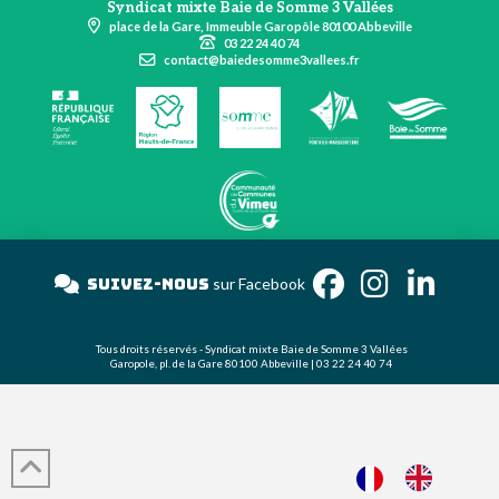
Syndicat mixte Baie de Somme 3 Vallées
place de la Gare, Immeuble Garopôle 80100 Abbeville
03 22 24 40 74
contact@baiedesomme3vallees.fr
Suivez-nous
sur Facebook
Tous droits réservés - Syndicat mixte Baie de Somme 3 Vallées
Garopole, pl. de la Gare 80100 Abbeville | 03 22 24 40 74