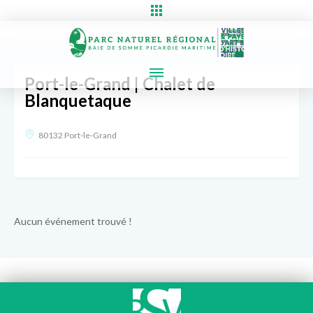
Port-le-Grand | Chalet de
Blanquetaque
80132 Port-le-Grand
Aucun événement trouvé !