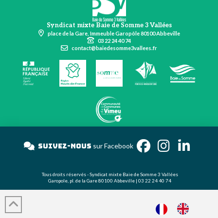
Syndicat mixte Baie de Somme 3 Vallées
place de la Gare, Immeuble Garopôle 80100 Abbeville
03 22 24 40 74
contact@baiedesomme3vallees.fr
Suivez-nous
sur Facebook
Tous droits réservés - Syndicat mixte Baie de Somme 3 Vallées
Garopole, pl. de la Gare 80100 Abbeville | 03 22 24 40 74