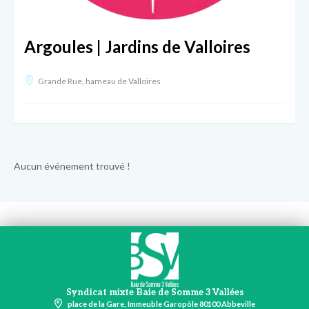
Argoules | Jardins de Valloires
Grande Rue, hameau de Valloires
Aucun événement trouvé !
Syndicat mixte Baie de Somme 3 Vallées
place de la Gare, Immeuble Garopôle 80100 Abbeville