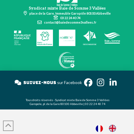
Syndicat mixte Baie de Somme 3 Vallées
place de la Gare, Immeuble Garopôle 80100 Abbeville
03 22 24 40 74
contact@baiedesomme3vallees.fr
Suivez-nous
sur Facebook
Tous droits réservés - Syndicat mixte Baie de Somme 3 Vallées
Garopole, pl. de la Gare 80100 Abbeville | 03 22 24 40 74