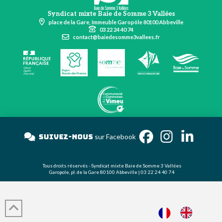
Syndicat mixte Baie de Somme 3 Vallées
place de la Gare, Immeuble Garopôle 80100 Abbeville
03 22 24 40 74
contact@baiedesomme3vallees.fr
Suivez-nous
sur Facebook
Tous droits réservés - Syndicat mixte Baie de Somme 3 Vallées
Garopole, pl. de la Gare 80100 Abbeville | 03 22 24 40 74