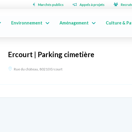
Marchés publics
Appels à projets
Recrut
Environnement
Aménagement
Culture & Pa
Ercourt | Parking cimetière
Rue du château, 80210 Ercourt