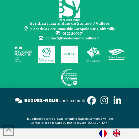
Syndicat mixte Baie de Somme 3 Vallées
place de la Gare, Immeuble Garopôle 80100 Abbeville
03 22 24 40 74
contact@baiedesomme3vallees.fr
Suivez-nous
sur Facebook
Tous droits réservés - Syndicat mixte Baie de Somme 3 Vallées
Garopole, pl. de la Gare 80100 Abbeville | 03 22 24 40 74