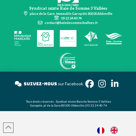
Syndicat mixte Baie de Somme 3 Vallées
place de la Gare, Immeuble Garopôle 80100 Abbeville
03 22 24 40 74
contact@baiedesomme3vallees.fr
Suivez-nous
sur Facebook
Tous droits réservés - Syndicat mixte Baie de Somme 3 Vallées
Garopole, pl. de la Gare 80100 Abbeville | 03 22 24 40 74